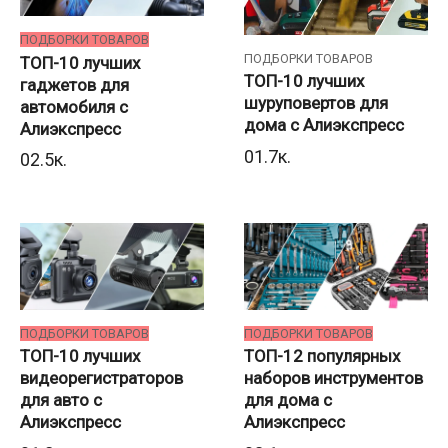
ПОДБОРКИ ТОВАРОВ
ПОДБОРКИ ТОВАРОВ
ТОП-10 лучших
ТОП-10 лучших
гаджетов для
шуруповертов для
автомобиля с
дома с Алиэкспресс
Алиэкспресс
0
1.7к.
0
2.5к.
ПОДБОРКИ ТОВАРОВ
ПОДБОРКИ ТОВАРОВ
ТОП-10 лучших
ТОП-12 популярных
видеорегистраторов
наборов инструментов
для авто с
для дома с
Алиэкспресс
Алиэкспресс