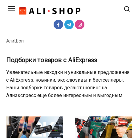
Перейти
к
контенту
АлиШоп
Подборки товаров с AliExpress
Увлекательные находки и уникальные предложения
с AliExpress: новинки, эксклюзивы и бестселлеры.
Наши подборки товаров делают шопинг на
Алиэкспресс еще более интересным и выгодным.