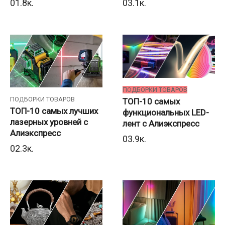
0
1.8к.
0
3.1к.
ПОДБОРКИ ТОВАРОВ
ПОДБОРКИ ТОВАРОВ
ТОП-10 самых
ТОП-10 самых лучших
функциональных LED-
лазерных уровней с
лент с Алиэкспресс
Алиэкспресс
0
3.9к.
0
2.3к.