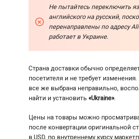
Не пытайтесь переключить яз
английского на русский, поск
перенаправлены
по адресу Ali
работает в Украине.
Страна доставки обычно определяет
посетителя и не требует изменения. 
все же выбрана неправильно, восп
найти и установить
«Ukraine»
.
Цены на товары можно просматрива
после конвертации оригинальной с
в USD, по внутреннему курсу маркетп