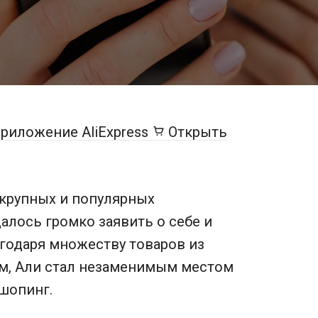
риложение AliExpress
Открыть
 крупных и популярных
алось громко заявить о себе и
годаря множеству товаров из
ам, Али стал незаменимым местом
шопинг.