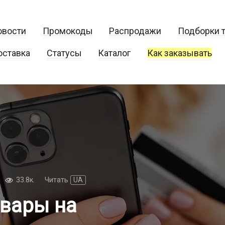
овости
Промокоды
Распродажи
Подборки 
оставка
Статусы
Каталог
Как заказывать
33.8к.
Читать
UA
овары на