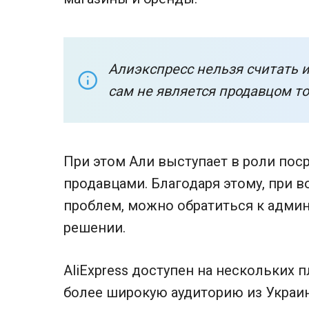
Алиэкспресс нельзя считать 
сам не является продавцом то
При этом Али выступает в роли пос
продавцами. Благодаря этому, при 
проблем, можно обратиться к адми
решении.
AliExpress доступен на нескольких 
более широкую аудиторию из Украин