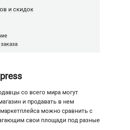
ов и скидок
ние
 заказа
press
одавцы со всего мира могут
агазин и продавать в нем
 маркетплейса можно сравнить с
агающим свои площади под разные