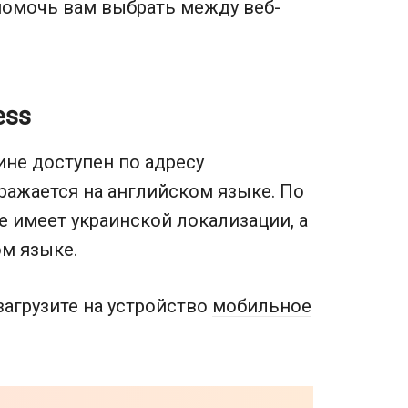
помочь вам выбрать между веб-
ess
ине доступен по адресу
бражается на английском языке. По
не имеет украинской локализации, а
ом языке.
агрузите на устройство
мобильное