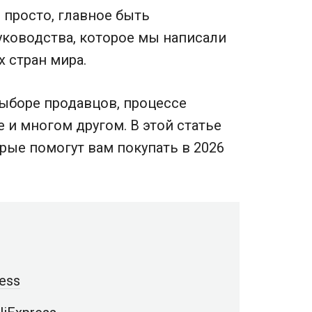
о просто, главное быть
ководства, которое мы написали
х стран мира.
выборе продавцов, процессе
е и многом другом. В этой статье
рые помогут вам покупать в 2026
ess