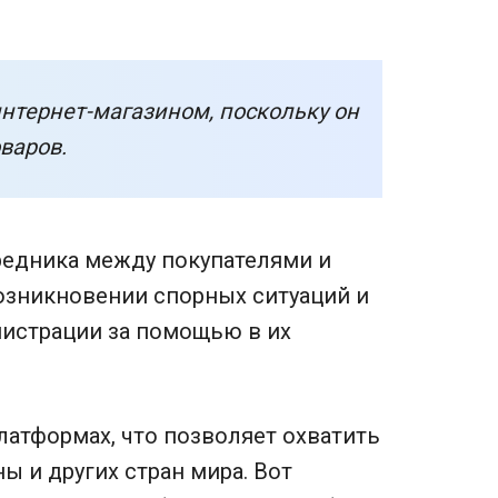
интернет-магазином, поскольку он
варов.
редника между покупателями и
возникновении спорных ситуаций и
нистрации за помощью в их
платформах, что позволяет охватить
ы и других стран мира. Вот