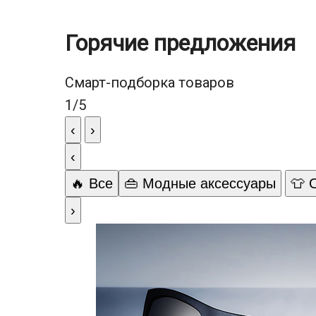
Горячие предложения
Смарт-подборка товаров
1
/
5
‹
›
‹
🔥 Все
👜 Модные аксессуары
👕 
›