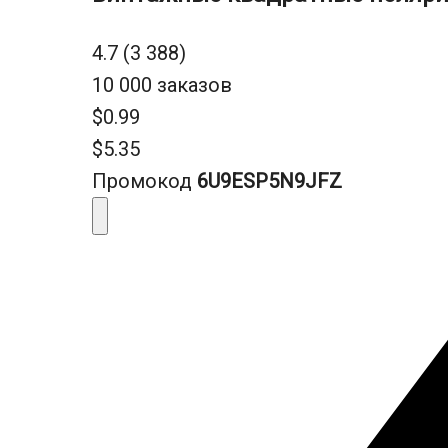
4.7 (3 388)
10 000 заказов
$0.99
$5.35
Промокод
6U9ESP5N9JFZ