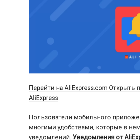
Перейти на AliExpress.com
Открыть п
AliExpress
Пользователи мобильного приложен
многими удобствами, которые в не
уведомлений.
Уведомления от AliEx