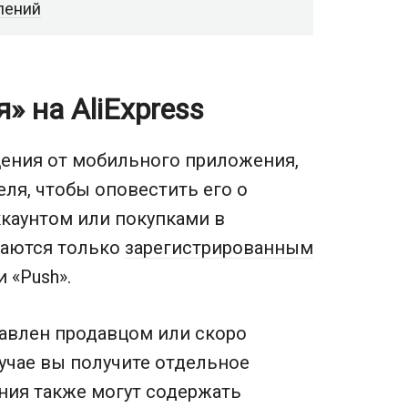
лений
» на AliExpress
ения от мобильного приложения,
ля, чтобы оповестить его о
ккаунтом или покупками в
лаются только
зарегистрированным
 «Push».
равлен продавцом или скоро
учае вы получите отдельное
ния также могут содержать