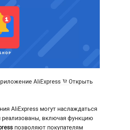
риложение AliExpress
Открыть
ия AliExpress могут наслаждаться
м реализованы, включая функцию
press
позволяют покупателям