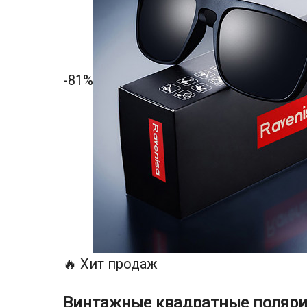
-81%
🔥 Хит продаж
Винтажные квадратные поляри