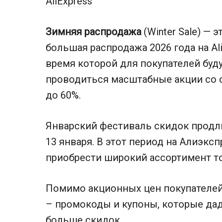
AliExpress
Зимняя распродажа
(Winter Sale) — э
большая распродажа 2026 года на Ali
время которой для покупателей буд
проводиться масштабные акции со 
до 60%.
Январский фестиваль скидок продли
13 января. В этот период на Алиэкс
приобрести широкий ассортимент т
Помимо акционных цен покупателе
– промокоды и купоны, которые да
больше скидок.