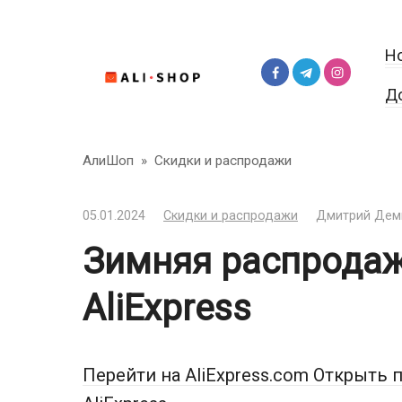
Перейти
к
Н
контенту
Д
АлиШоп
»
Скидки и распродажи
05.01.2024
Скидки и распродажи
Дмитрий Дем
Зимняя распродажа
AliExpress
Перейти на AliExpress.com
Открыть п