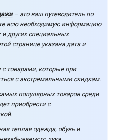
дажи
– это ваш путеводитель по
ете всю необходимую информацию
х и других специальных
той странице указана дата и
 с товарами, которые при
аться с экстремальными скидкам.
самых популярных товаров среди
дет приобрести с
кой.
ая теплая одежда, обувь и
 незабываемого лука.