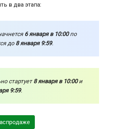
ть в два этапа:
начнется
6 января в 10:00
по
тся до
8 января 9:59
.
но стартует
8 января в 10:00
и
аря 9:59
.
распродаже