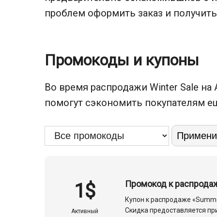
проблем оформить заказ и получить
Промокоды и купоны
Во время распродажи Winter Sale на
помогут сэкономить покупателям е
Промокод к распродаж
1$
Купон к распродаже «Summe
Скидка предоставляется при
Активный