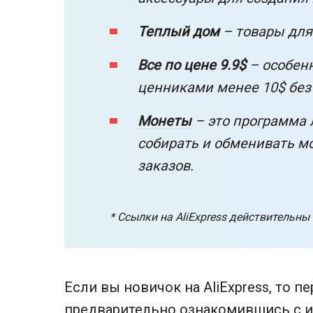
Теплый дом
– товары для
Все по цене 9.9$
– особенн
ценниками менее 10$ без 
Монеты
– это программа 
собирать и обменивать м
заказов.
* Ссылки на AliExpress действительны
Если вы новичок на AliExpress, то п
предварительно ознакомившись с
и