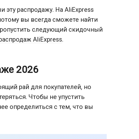
 эту распродажу. На AliExpress
потому вы всегда сможете найти
пропустить следующий скидочный
распродаж AliExpress
.
аже 2026
оящий рай для покупателей, но
теряться. Чтобы не упустить
ее определиться с тем, что вы