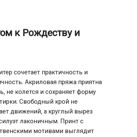
том к Рождеству и
итер сочетает практичность и
чность. Акриловая пряжа приятна
ь, не колется и сохраняет форму
тирки. Свободный крой не
ет движений, а круглый вырез
силуэт лаконичным. Принт с
твенскими мотивами выглядит