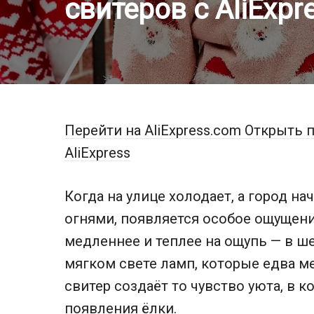
свитеров с AliExpr
Перейти на AliExpress.com
Открыть п
AliExpress
Когда на улице холодает, а город н
огнями, появляется особое ощущени
медленнее и теплее на ощупь — в ше
мягком свете ламп, которые едва м
свитер создаёт то чувство уюта, в к
появления ёлки.