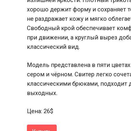
излишней яркости. Плотный трикот
хорошо держит форму и сохраняет т
не раздражает кожу и мягко облегает
Свободный крой обеспечивает ком
при движении, а круглый вырез доб
классический вид.
Модель представлена в пяти цветах
сером и чёрном. Свитер легко сочет
классическими брюками, подходит 
выходных.
Цена: 26$