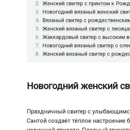
Женский свитер с принтом к Рожд
Новогодний вязаный женский сви
Вязаный свитер с рождественски
Женский вязаный свитер с лисиц
Жаккардовый свитер с высоким 
Новогодний вязаный свитер с ол
Женский вязаный свитер с рожде
Новогодний женский св
Праздничный свитер с улыбающимс
Сантой создаёт тёплое настроение 