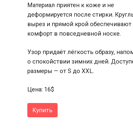
Материал приятен к коже и не
деформируется после стирки. Кругл
вырез и прямой крой обеспечивают
комфорт в повседневной носке.
Узор придаёт лёгкость образу, напо
о спокойствии зимних дней. Доступе
размеры — от S до XXL.
Цена: 16$
Купить