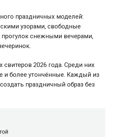
 много праздничных моделей:
вскими узорами, свободные
я прогулок снежными вечерами,
вечеринок.
свитеров 2026 года. Среди них
е и более утончённые. Каждый из
 создать праздничный образ без
той