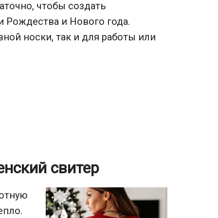
аточно, чтобы создать
 Рождества и Нового года.
ной носки, так и для работы или
нский свитер
лотную
епло.