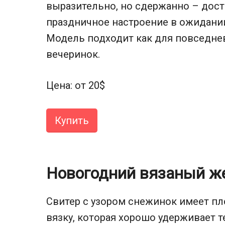
выразительно, но сдержанно – дост
праздничное настроение в ожидании
Модель подходит как для повседнев
вечеринок.
Цена: от 20$
Купить
Новогодний вязаный же
Свитер с узором снежинок имеет п
вязку, которая хорошо удерживает т