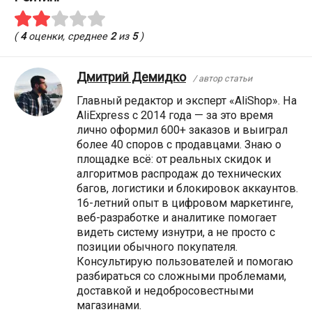
(
4
оценки, среднее
2
из
5
)
Дмитрий Демидко
/ автор статьи
Главный редактор и эксперт «AliShop». На
AliExpress с 2014 года — за это время
лично оформил 600+ заказов и выиграл
более 40 споров с продавцами. Знаю о
площадке всё: от реальных скидок и
алгоритмов распродаж до технических
багов, логистики и блокировок аккаунтов.
16-летний опыт в цифровом маркетинге,
веб-разработке и аналитике помогает
видеть систему изнутри, а не просто с
позиции обычного покупателя.
Консультирую пользователей и помогаю
разбираться со сложными проблемами,
доставкой и недобросовестными
магазинами.