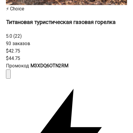
⚡ Choice
Титановая туристическая газовая горелка
5.0 (22)
93 заказов
$42.75
$44.75
Промокод
M3XDQ6OTN2RM