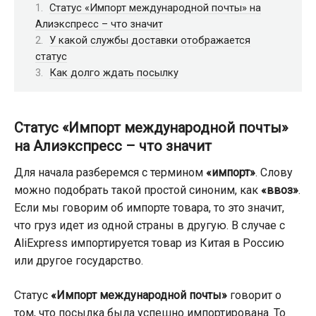
Статус «Импорт международной почты» на
Алиэкспресс – что значит
У какой службы доставки отображается
статус
Как долго ждать посылку
Статус «Импорт международной почты»
на Алиэкспресс – что значит
Для начала разберемся с термином
«импорт»
. Слову
можно подобрать такой простой синоним, как
«ввоз»
.
Если мы говорим об импорте товара, то это значит,
что груз идет из одной страны в другую. В случае с
AliExpress импортируется товар из Китая в Россию
или другое государство.
Статус
«Импорт международной почты»
говорит о
том, что посылка была успешно импортирована. То