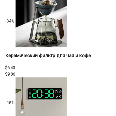
-34%
Керамический фильтр для чая и кофе
$6.43
$9.86
-18%