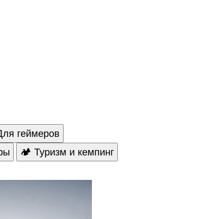
Для геймеров
ры
🏕️ Туризм и кемпинг