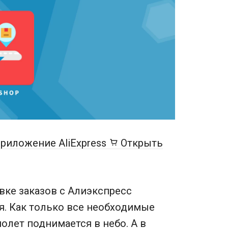
риложение AliExpress
Открыть
ке заказов с Алиэкспресс
я. Как только все необходимые
олет поднимается в небо. А в