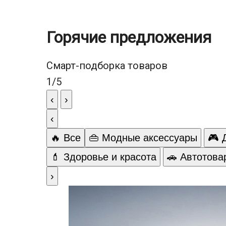
Горячие предложения
Смарт-подборка товаров
1
/
5
‹
›
‹
🔥 Все
👜 Модные аксессуары
🎮 
💄 Здоровье и красота
🚗 Автотова
›