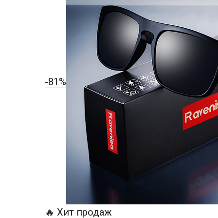
-81%
🔥 Хит продаж