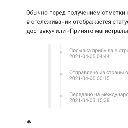
Обычно перед получением отметки 
в отслеживании отображается стат
доставку»
или
«Принято магистрал
🔥