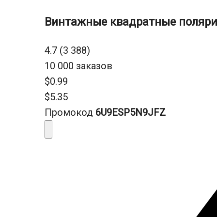
Винтажные квадратные поляри
4.7 (3 388)
10 000 заказов
$0.99
$5.35
Промокод
6U9ESP5N9JFZ