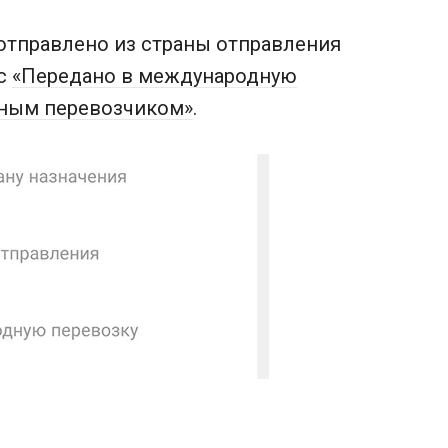
отправлено из страны отправления
ус
«Передано в международную
ьным перевозчиком»
.