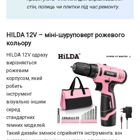
стін, полиць чи плитки під час ремонту.
HILDA 12V – міні-шуруповерт рожевого
кольору
HILDA 12V одразу
вирізняється
рожевим
корпусом, який
робить
інструмент
візуально іншим
серед
стандартних
темних моделей.
Такий дизайн змінює сприйняття інструмента: він