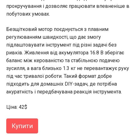
прокручування і дозволяє працювати впевненіше в
побутових умовах.
Безщітковий мотор поєднується з плавним
регулюванням швидкості, що дає змогу
підлаштовувати інструмент під різні задачі без
ривків. Живлення від акумулятора 16.8 В зберігає
баланс між керованістю та стабільною подачею
зусилля, а вага близько 1.3 кг не перевантажує руку
під час тривалої роботи. Такий формат добре
підходить для домашніх DIY-задач, де потрібна
акуратність і передбачувана реакція інструмента.
Ціна: 42$
Купити