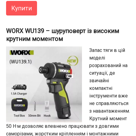
Купити
WORX WU139 – шуруповерт із високим
крутним моментом
Запас тяги в цій
моделі
розрахований на
ситуації, де
звичайні
компактні
інструменти вже
не справляються
з навантаженням.
Крутний момент
50 Н·м дозволяє впевнено працювати з довгими
саморізами, жорстким кріпленням і монтажними