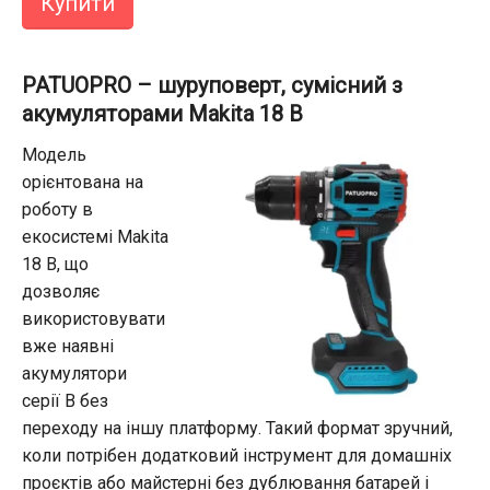
Купити
PATUOPRO – шуруповерт, сумісний з
акумуляторами Makita 18 В
Модель
орієнтована на
роботу в
екосистемі Makita
18 В, що
дозволяє
використовувати
вже наявні
акумулятори
серії B без
переходу на іншу платформу. Такий формат зручний,
коли потрібен додатковий інструмент для домашніх
проєктів або майстерні без дублювання батарей і