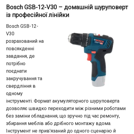
Bosch GSB-12-V30 – домашній шуруповерт
із професійної лінійки
Bosch GSB-12-
V30
розрахований на
повсякденні
завдання, де
потрібно
поєднати
закручування та
свердління в
одному
інструменті. Формат акумуляторного шуруповерта
дозволяє швидко переходити між різними роботами
без заміни обладнання, що зручно під час ремонту,
збирання меблів або дрібного монтажу вдома.
Інструмент не прив’язаний до одного сценарію й