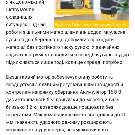
я як допоміжний
інструмент у
складніших
ситуаціях. Під час
роботи з щільними матеріалами він додає імпульсне
зусилля до обертання, що допомагає проходити
матеріал без постійного тиску рукою. У звичайних
задачах інструмент поводиться передбачувано, а удар
підключається лише тоді, коли це справді потрібно.
Безщітковий мотор забезпечує рівну роботу та
поєднується з плавним регулюванням швидкості й
контролем напрямку обертання. Акумулятор 16.8 В
дає автономність без прив’язки до мережі, а вага
близько 1.2 кг дозволяє довше працювати без
перевтоми. Максимальний діаметр свердління до 10
мм і наявність ударного режиму розширюють
можливості шуруповерта, не змінюючи його