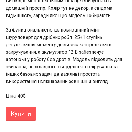
виглядає менш технічним і краще вписується в
домашній простір. Колір тут не декор, а свідома
відмінність, заради якої цю модель і обирають.
За функціональністю це повноцінний міні-
шуруповерт для дрібних робіт. 25+1 ступінь
регулювання моменту дозволяє контролювати
закручування, а акумулятор 12 В забезпечує
автономну роботу без дротів. Модель підходить для
збирання, нескладного свердління, полірування та
інших базових задач, де важливі простота
використання і впізнаваний зовнішній вигляд.
Ціна: 40$
Купити