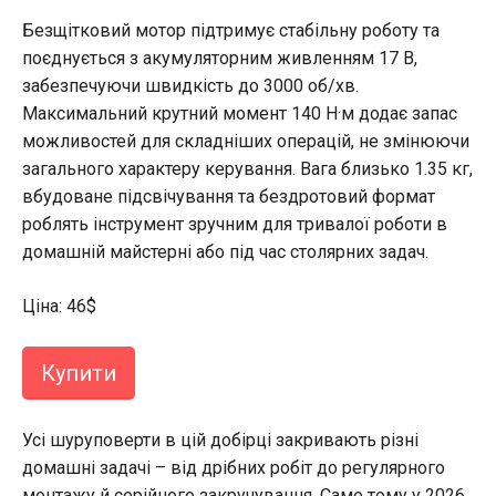
Безщітковий мотор підтримує стабільну роботу та
поєднується з акумуляторним живленням 17 В,
забезпечуючи швидкість до 3000 об/хв.
Максимальний крутний момент 140 Н·м додає запас
можливостей для складніших операцій, не змінюючи
загального характеру керування. Вага близько 1.35 кг,
вбудоване підсвічування та бездротовий формат
роблять інструмент зручним для тривалої роботи в
домашній майстерні або під час столярних задач.
Ціна: 46$
Купити
Усі шуруповерти в цій добірці закривають різні
домашні задачі – від дрібних робіт до регулярного
монтажу й серійного закручування. Саме тому у 2026