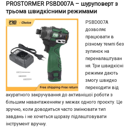
PROSTORMER PSBD007A – шуруповерт з
трьома швидкісними режимами
PSBD007A
дозволяє
працювати в
різному темпі без
зупинок на
переналаштуван
ня. Три швидкісні
режими дають
змогу швидко
переходити від
акуратного закручування до активнішої роботи з
більшим навантаженням у межах одного проєкту. Це
зручно, коли доводиться часто змінювати тип
завдань і не хочеться щоразу підлаштовувати
інструмент вручну.