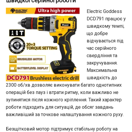
швидкої серійної роботи
Electric Goddess
DCD791 працює у
швидкому темпі,
що добре
відчувається під
час серійного
свердління та
закручування.
Максимальна
швидкість до
2300 об/хв дозволяє виконувати багато однотипних
операцій без пауз і втрати ритму, коли важливо не
зупинятися після кожного кріплення. Такий характер
роботи підходить для ситуацій, де обсяг завдань
важливіший за точкове налаштування кожного руху.
Безщітковий мотор підтримує стабільну роботу на