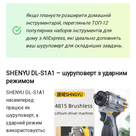
Якщо плануєте розширити домашній
інструментарій, перегляньте
ТОП-12
популярних наборів інструментів для
дому з AliExpress
, які ідеально доповнять
ваш шуруповерт для складніших завдань.
SHENYU DL-S1A1 – шуруповерт з ударним
режимом
SHENYU DL-S1A1
насамперед
працює як
шуруповерт, а
ударний режим
використовуєтьс