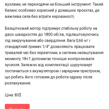
вузлами, не переходячи на більший інструмент. Такий
баланс особливо корисний у домашніх проєктах, де
важлива сила без втрати керованості.
Безщітковий мотор підтримує стабільну роботу на
двох швидкостях до 1800 об/хв, підлаштовуючись
під закручування або свердління. Вага 0,66 кг і
стандартний тримач 1/4″ дозволяють працювати
тривалий час без перевтоми, а система налаштування
моменту 18+1 допомагає точніше контролювати
зусилля. Залежно від комплектації шуруповерт
постачається з акумулятором і зарядним пристроєм,
що робить його готовим до роботи одразу після
розпакування.
Ціна: 83$