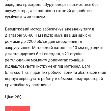
зарядних пристроїв. Шуруповерт постачається без
акумулятора, але повністю готовий до роботи з
сумісним живленням.
Безщітковий мотор забезпечує впевнену тягу в
діапазоні 50-80 Н·м і підтримує два швидкісні
режими до 2200 об/хв для свердління та
закручування. Металевий патрон на 10 мм підходить
для стандартних біт і свердел, а 21 ступінь
регулювання моменту допомагає точніше
підлаштовувати інструмент під матеріал. Вага
близько 1 кг, підсвітка робочої зони та збалансований
корпус спрощують роботу в обмеженому просторі й
при слабкому освітленні.
Ціна: 28$