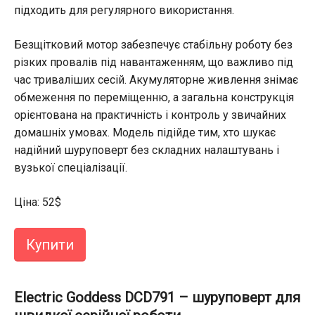
підходить для регулярного використання.
Безщітковий мотор забезпечує стабільну роботу без
різких провалів під навантаженням, що важливо під
час триваліших сесій. Акумуляторне живлення знімає
обмеження по переміщенню, а загальна конструкція
орієнтована на практичність і контроль у звичайних
домашніх умовах. Модель підійде тим, хто шукає
надійний шуруповерт без складних налаштувань і
вузької спеціалізації.
Ціна: 52$
Купити
Electric Goddess DCD791 – шуруповерт для