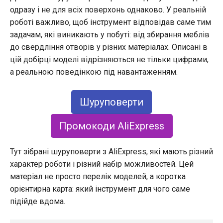
одразу і не для всіх поверхонь однаково. У реальній
роботі важливо, щоб інструмент відповідав саме тим
задачам, які виникають у побуті: від збирання меблів
до свердління отворів у різних матеріалах. Описані в
цій добірці моделі відрізняються не тільки цифрами,
а реальною поведінкою під навантаженням.
Шуруповерти
Промокоди AliExpress
Тут зібрані шуруповерти з AliExpress, які мають різний
характер роботи і різний набір можливостей. Цей
матеріал не просто перелік моделей, а коротка
орієнтирна карта: який інструмент для чого саме
підійде вдома.