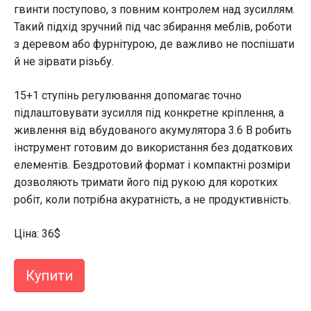
гвинти поступово, з повним контролем над зусиллям.
Такий підхід зручний під час збирання меблів, роботи
з деревом або фурнітурою, де важливо не поспішати
й не зірвати різьбу.
15+1 ступінь регулювання допомагає точно
підлаштовувати зусилля під конкретне кріплення, а
живлення від вбудованого акумулятора 3.6 В робить
інструмент готовим до використання без додаткових
елементів. Бездротовий формат і компактні розміри
дозволяють тримати його під рукою для коротких
робіт, коли потрібна акуратність, а не продуктивність.
Ціна: 36$
Купити