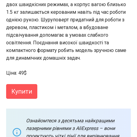
двох швидкісних режимах, а корпус вагою близько
1.5 кг залишається керованим навіть під час роботи
однією рукою. Шуруповерт придатний для роботи з
деревом, пластиком і металом, а вбудоване
підсвічування допомагає в умовах слабкого
освітлення. Поєднання високої швидкості та
компактного формату робить модель зручною саме
для динамічних домашніх задач.
Ціна: 49$
Купити
Ознайомтеся з
десятьма найкращими
лазерними рівнями з AliExpress
– вони
проектують чіткі лінії для вирівнювання