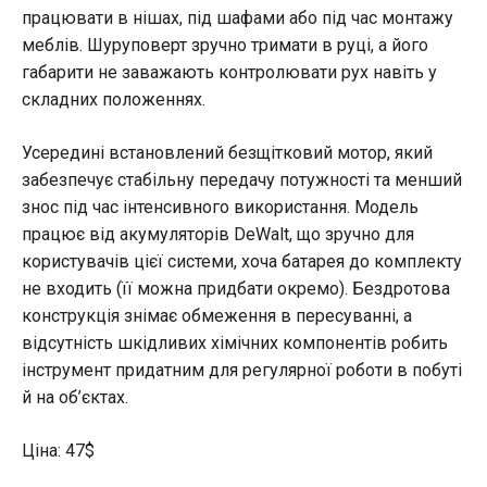
працювати в нішах, під шафами або під час монтажу
меблів. Шуруповерт зручно тримати в руці, а його
габарити не заважають контролювати рух навіть у
складних положеннях.
Усередині встановлений безщітковий мотор, який
забезпечує стабільну передачу потужності та менший
знос під час інтенсивного використання. Модель
працює від акумуляторів DeWalt, що зручно для
користувачів цієї системи, хоча батарея до комплекту
не входить (її можна придбати окремо). Бездротова
конструкція знімає обмеження в пересуванні, а
відсутність шкідливих хімічних компонентів робить
інструмент придатним для регулярної роботи в побуті
й на об’єктах.
Ціна: 47$