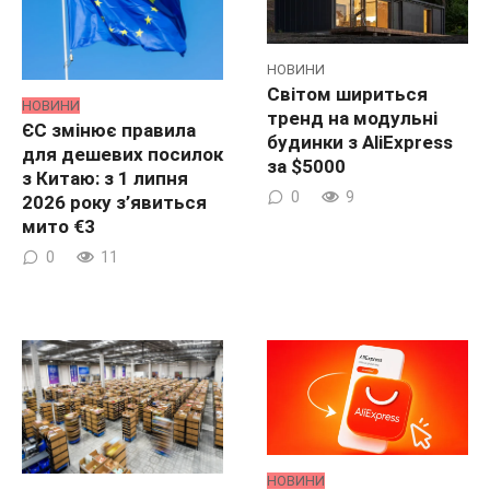
НОВИНИ
Світом шириться
НОВИНИ
тренд на модульні
ЄС змінює правила
будинки з AliExpress
для дешевих посилок
за $5000
з Китаю: з 1 липня
0
9
2026 року з’явиться
мито €3
0
11
НОВИНИ