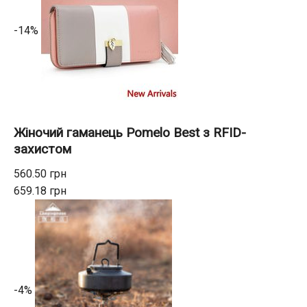
-14%
Жіночий гаманець Pomelo Best з RFID-
захистом
560.50 грн
659.18 грн
-4%