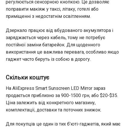
регулюється сенсорною кнопкою. Це дозволяє
поправити макіяж у таксі, літаку, готелі або
приміщенні з недостатнім освітленням.
Дзеркало працює від вбудованого акумулятора і
заряджається через кабель, тому не потребує
постійної заміни батарейок. Для щоденного
використання це важлива перевага, особливо якщо
гаджет часто беруть із собою в дорогу.
Скільки коштує
На AliExpress
Smart Sunscreen LED Mirror
зараз
продається приблизно за 900-1500 грн, або $20-$35.
Ціна залежить від конкретного магазину,
комплектації, доставки та поточних знижок.
Для покупців це один із тих б’юті-гаджетів, який має