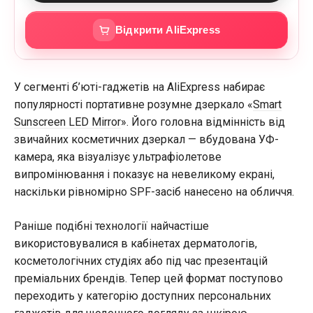
Відкрити AliExpress
У сегменті б’юті-гаджетів на AliExpress набирає
популярності портативне розумне дзеркало «
Smart
Sunscreen LED Mirror
». Його головна відмінність від
звичайних косметичних дзеркал — вбудована УФ-
камера, яка візуалізує ультрафіолетове
випромінювання і показує на невеликому екрані,
наскільки рівномірно SPF-засіб нанесено на обличчя.
Раніше подібні технології найчастіше
використовувалися в кабінетах дерматологів,
косметологічних студіях або під час презентацій
преміальних брендів. Тепер цей формат поступово
переходить у категорію доступних персональних