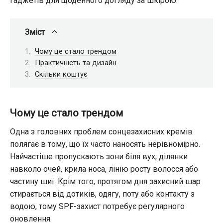
гаджетів для щоденного догляду за шкірою.
Зміст
Чому це стало трендом
Практичність та дизайн
Скільки коштує
Чому це стало трендом
Одна з головних проблем сонцезахисних кремів
полягає в тому, що їх часто наносять нерівномірно.
Найчастіше пропускають зони біля вух, ділянки
навколо очей, крила носа, лінію росту волосся або
частину шиї. Крім того, протягом дня захисний шар
стирається від дотиків, одягу, поту або контакту з
водою, тому SPF-захист потребує регулярного
оновлення.