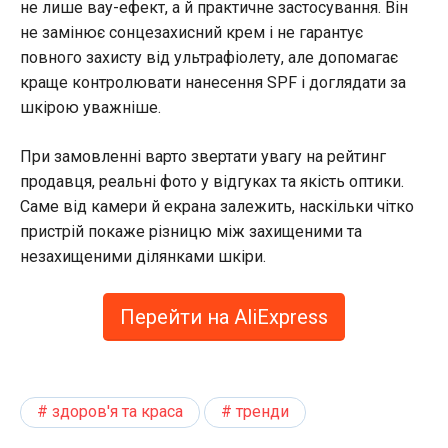
не лише вау-ефект, а й практичне застосування. Він
не замінює сонцезахисний крем і не гарантує
повного захисту від ультрафіолету, але допомагає
краще контролювати нанесення SPF і доглядати за
шкірою уважніше.
При замовленні варто звертати увагу на рейтинг
продавця, реальні фото у відгуках та якість оптики.
Саме від камери й екрана залежить, наскільки чітко
пристрій покаже різницю між захищеними та
незахищеними ділянками шкіри.
Перейти на AliExpress
здоров'я та краса
тренди