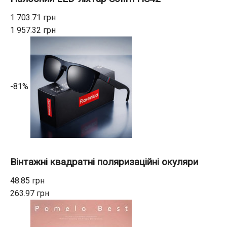
1 703.71 грн
1 957.32 грн
-81%
Вінтажні квадратні поляризаційні окуляри
48.85 грн
263.97 грн