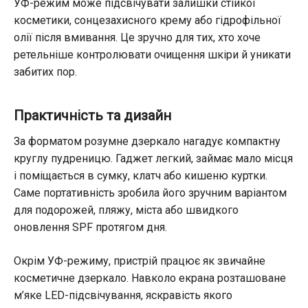
УФ-режим може підсвічувати залишки стійкої
косметики, сонцезахисного крему або гідрофільної
олії після вмивання. Це зручно для тих, хто хоче
ретельніше контролювати очищення шкіри й уникати
забитих пор.
Практичність та дизайн
За форматом розумне дзеркало нагадує компактну
круглу пудреницю. Гаджет легкий, займає мало місця
і поміщається в сумку, клатч або кишеню куртки.
Саме портативність зробила його зручним варіантом
для подорожей, пляжу, міста або швидкого
оновлення SPF протягом дня.
Окрім УФ-режиму, пристрій працює як звичайне
косметичне дзеркало. Навколо екрана розташоване
м’яке LED-підсвічування, яскравість якого