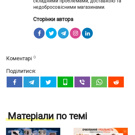
складними проблемами, доставкою та
недобросовісними магазинами.
Сторінки автора
0
Коментарі
Поділитися:
Матеріали по темі