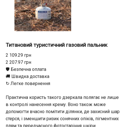
Титановий туристичний газовий пальник
2 109.29 грн
2 207.97 грн
🛡️ Безпечна оплата
🚚 Швидка доставка
↻ Легке повернення
Практична користь такого дзеркала полягає не лише
в контролі нанесення крему. Воно також може
допомогти вчасно помітити ділянки, де захисний шар
стерся, і зменшити ризик сонячних опіків, пігментних
плям та передчасного фотостаріння шкіри.