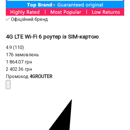
✅ Офіційний бренд
4G LTE Wi-Fi 6 роутер із SIM-картою
4.9 (110)
176 замовлень
1 864.07 грн
2 402.36 грн
Промокод
4GROUTER