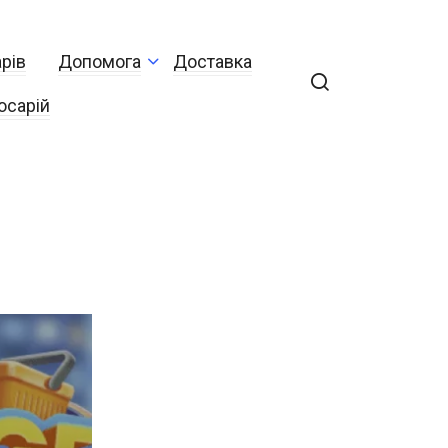
рів
Допомога
Доставка
осарій