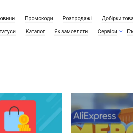
овини
Промокоди
Розпродажі
Добірки това
татуси
Каталог
Як замовляти
Сервіси
Гл