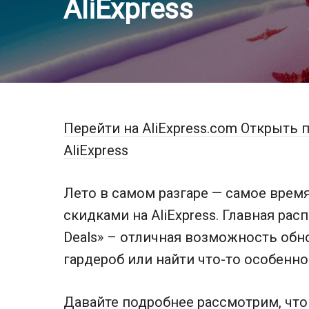
AliExpress
Перейти на AliExpress.com
Открыть п
AliExpress
Лето в самом разгаре — самое вре
скидками на AliExpress. Главная рас
Deals» – отличная возможность обн
гардероб или найти что-то особенно
Давайте подробнее рассмотрим, что 