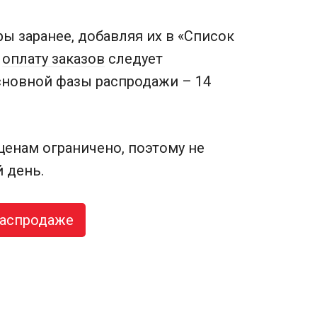
ы заранее, добавляя их в «Список
о
оплату заказов
следует
сновной фазы распродажи – 14
енам ограничено, поэтому не
 день.
распродаже