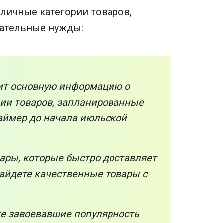
азличные категории товаров,
кательные нужды:
т основную информацию о
рии товаров, запланированные
таймер до начала июльской
ары, которые быстро доставляет
айдете качественные товары с
же завоевавшие популярность