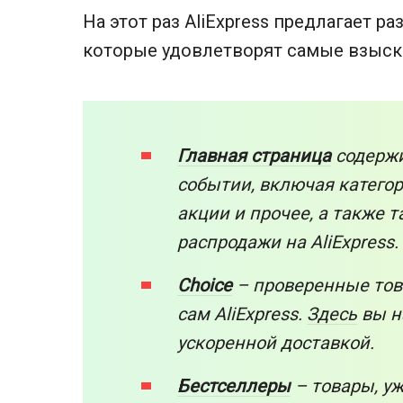
На этот раз AliExpress предлагает р
которые удовлетворят самые взыс
Главная страница
содержи
событии, включая катего
акции и прочее, а также 
распродажи на AliExpress.
Choice
– проверенные тов
сам AliExpress.
Здесь
вы н
ускоренной доставкой.
Бестселлеры
– товары, у