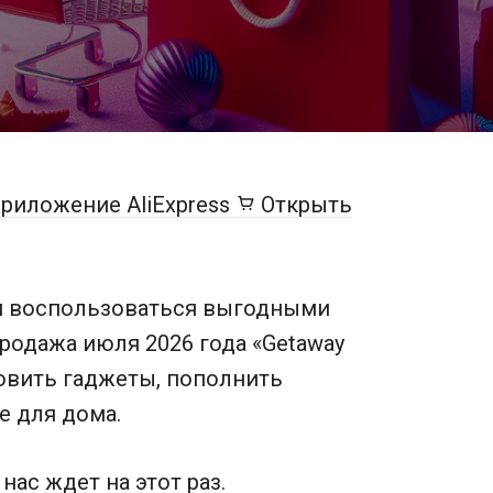
риложение AliExpress
Открыть
мя воспользоваться выгодными
продажа июля 2026 года «Getaway
овить гаджеты, пополнить
е для дома.
нас ждет на этот раз.