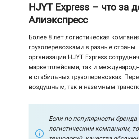
HJYT Express – что за 
Алиэкспресс
Более 8 лет логистическая компани
грузоперевозками в разные страны.
организация HJYT Express сотруднич
маркетплейсами, так и междунаро
в стабильных грузоперевозках. Пер
воздушным, так и наземным трансп
Если по популярности бренда
логистическим компаниям, то
технологий, качества обслужи