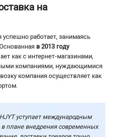
доставка на
я успешно работает, занимаясь
 Основанная
в 2013 году
ает как с интернет-магазинами,
дными компаниями, нуждающимися
евозку компания осуществляет как
ортом.
 HJYT уступает международным
 в плане внедрения современных
вания, доставки товаров точно