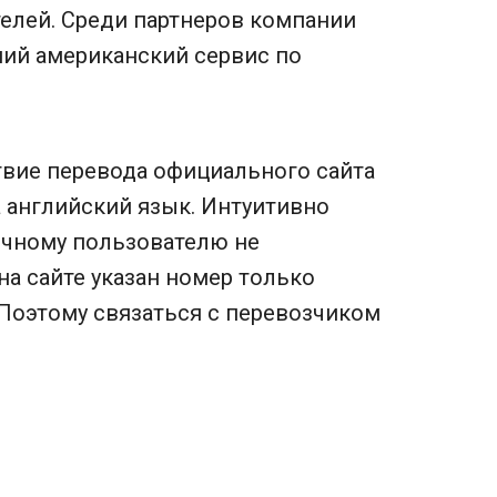
телей. Среди партнеров компании
ший американский сервис по
твие перевода официального сайта
на английский язык. Интуитивно
ычному пользователю не
а сайте указан номер только
Поэтому связаться с перевозчиком