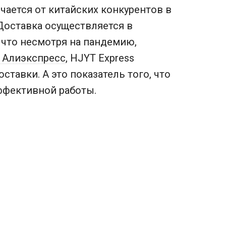
чается от китайских конкурентов в
Доставка осуществляется в
, что несмотря на пандемию,
 Алиэкспресс
, HJYT Express
ставки. А это показатель того, что
ффективной работы.