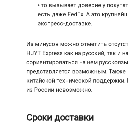
что вызывает доверие у покупа
есть даже FedEx. А это крупней
экспресс-доставке.
Из минусов можно отметить отсутс
HJYT Express как на русский, так и 
сориентироваться на нем русскояз
представляется возможным. Также н
китайской технической поддержки. 
из России невозможно.
Сроки доставки