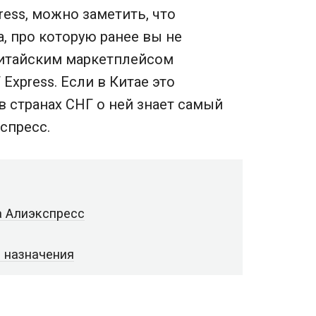
ress, можно заметить, что
, про которую ранее вы не
китайским маркетплейсом
Express. Если в Китае это
в странах СНГ о ней знает самый
спресс.
а Алиэкспресс
 назначения