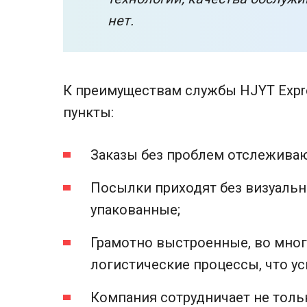
нет.
К преимуществам службы HJYT Exp
пункты:
Заказы без проблем отслеживаю
Посылки приходят без визуаль
упакованные;
Грамотно выстроенные, во мно
логистические процессы, что ус
Компания сотрудничает не только 