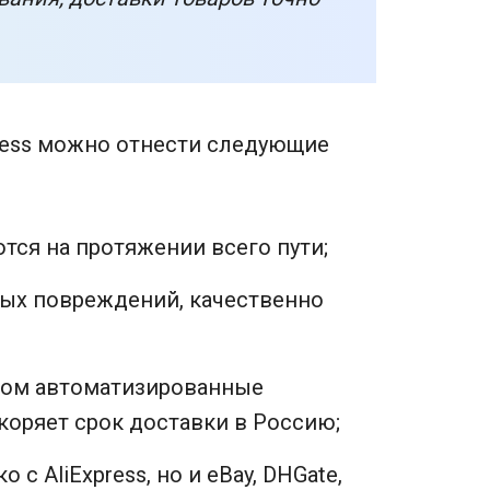
ress можно отнести следующие
тся на протяжении всего пути;
ных повреждений, качественно
гом автоматизированные
коряет срок доставки в Россию;
с AliExpress, но и eBay, DHGate,