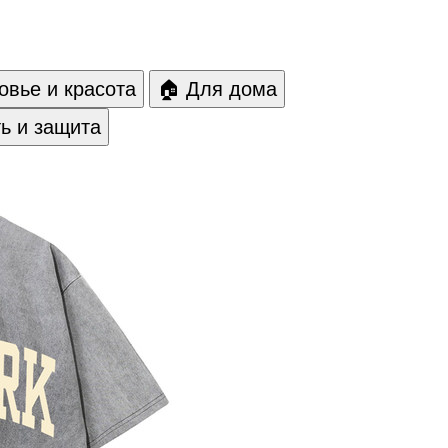
овье и красота
🏠 Для дома
ть и защита