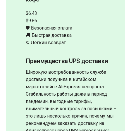
$6.43
$9.86
🛡️ Безопасная оплата
🚚 Быстрая доставка
↻ Легкий возврат
Преимущества UPS доставки
Широкую востребованность служба
доставки получила в китайском
маркетплейсе AliExpress неспроста.
Стабильность работы даже в период
пандемии, выгодные тарифы,
внимательный контроль за посылками –
это лишь несколько причин, почему мы
рекомендуем заказать доставку на
Алиэкспресс через UPS Express Saver.