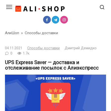
Перейти
к
контенту
АлиШоп
»
Способы доставки
04.11.2021
Способы доставки
Дмитрий Демидко
0
1.7к.
UPS Express Saver — доставка и
отслеживание посылок с Алиэкспресс