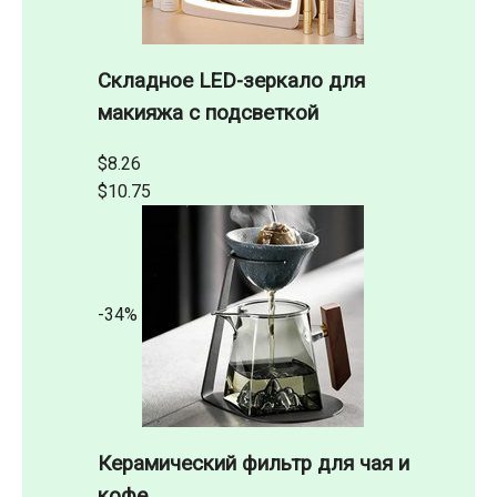
Складное LED-зеркало для
макияжа с подсветкой
$8.26
$10.75
-34%
Керамический фильтр для чая и
кофе