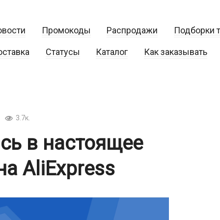
овости
Промокоды
Распродажи
Подборки 
оставка
Статусы
Каталог
Как заказывать
3.7к.
сь в настоящее
а AliExpress