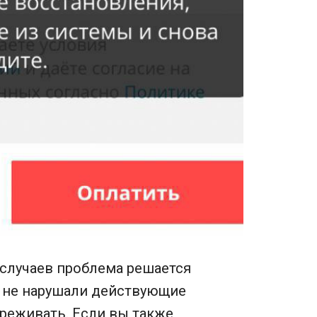
 случаев проблема решается
 не нарушали действующие
ереживать. Если вы также