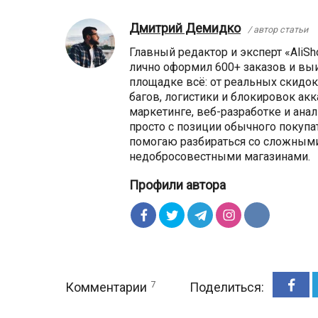
Дмитрий Демидко
/ автор статьи
Главный редактор и эксперт «AliSho
лично оформил 600+ заказов и выи
площадке всё: от реальных скидок
багов, логистики и блокировок ак
маркетинге, веб-разработке и анал
просто с позиции обычного покупа
помогаю разбираться со сложными
недобросовестными магазинами.
Профили автора
7
Комментарии
Поделиться: