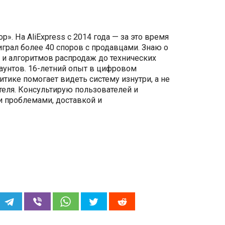
p». На AliExpress с 2014 года — за это время
грал более 40 споров с продавцами. Знаю о
 и алгоритмов распродаж до технических
каунтов. 16-летний опыт в цифровом
итике помогает видеть систему изнутри, а не
теля. Консультирую пользователей и
 проблемами, доставкой и