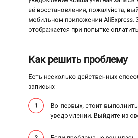
уведомление «Ваша учетная запись 
её восстановления, пожалуйста, вый
мобильном приложении AliExpress. 
отображается при попытке оплатить 
Как решить проблему
Есть несколько действенных способ
записью:
Во-первых, стоит выполнить
уведомлении. Выйдите из сво
Если проблема не решилась,