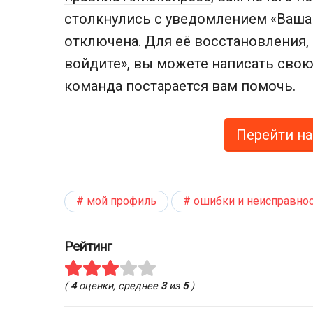
столкнулись с уведомлением «Ваша 
отключена. Для её восстановления,
войдите», вы можете написать свою
команда постарается вам помочь.
Перейти на 
мой профиль
ошибки и неисправно
Рейтинг
(
4
оценки, среднее
3
из
5
)