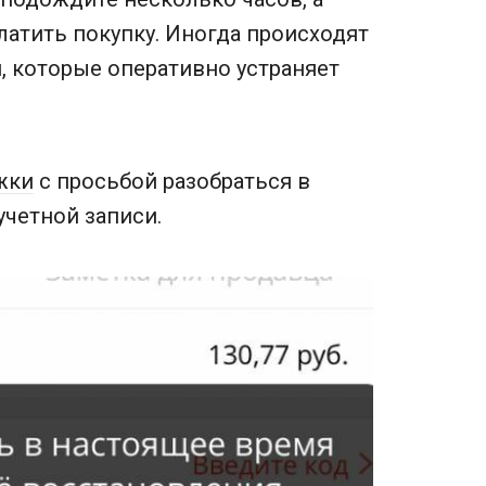
латить покупку. Иногда происходят
 которые оперативно устраняет
жки
с просьбой разобраться в
учетной записи.