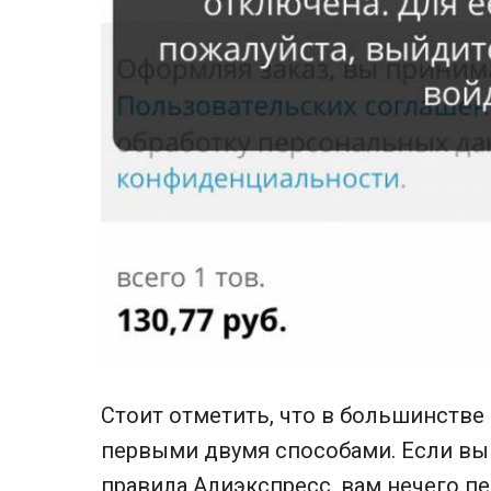
Стоит отметить, что в большинстве
первыми двумя способами. Если вы
правила Алиэкспресс
, вам нечего п