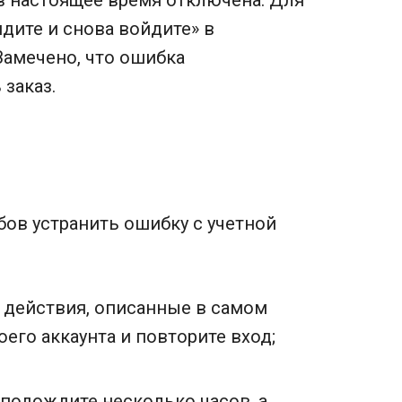
в настоящее время отключена. Для
дите и снова войдите» в
Замечено, что ошибка
заказ.
ов устранить ошибку с учетной
 действия, описанные в самом
его аккаунта и повторите вход;
 подождите несколько часов, а