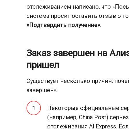
отслеживанием написано, что «Посы
система просит оставить отзыв о то
«Подтвердить получение»
.
Заказ завершен на Алиэ
пришел
Существует несколько причин, почем
завершен».
Некоторые официальные се
(например, China Post) серь
отслеживания AliExpress. Ес