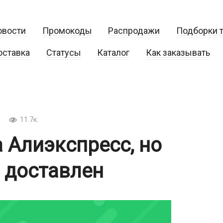
овости
Промокоды
Распродажи
Подборки 
оставка
Статусы
Каталог
Как заказывать
11.7к.
 Алиэкспресс, но
л доставлен