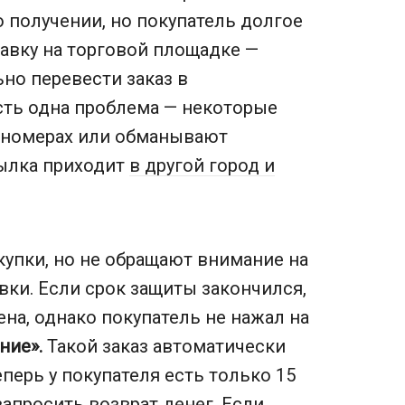
 получении, но покупатель долгое
авку на торговой площадке —
но перевести заказ в
сть одна проблема — некоторые
-номерах или обманывают
сылка приходит
в другой город и
купки, но не обращают внимание на
вки. Если срок защиты закончился,
на, однако покупатель не нажал на
ние».
Такой заказ автоматически
перь у покупателя есть только 15
запросить возврат денег. Если