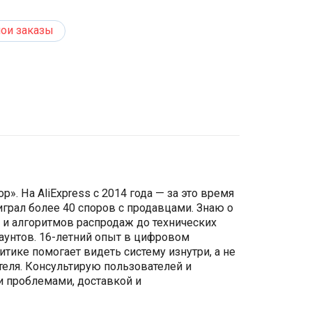
ои заказы
p». На AliExpress с 2014 года — за это время
грал более 40 споров с продавцами. Знаю о
 и алгоритмов распродаж до технических
каунтов. 16-летний опыт в цифровом
итике помогает видеть систему изнутри, а не
теля. Консультирую пользователей и
 проблемами, доставкой и