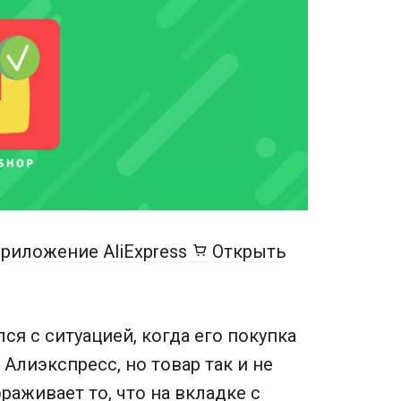
риложение AliExpress
Открыть
я с ситуацией, когда его покупка
 Алиэкспресс, но товар так и не
аживает то, что на вкладке с