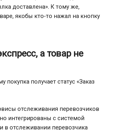
лка доставлена». К тому же,
варе, якобы кто-то нажал на кнопку
кспресс, а товар не
у покупка получает статус «Заказ
рвисы отслеживания перевозчиков
езно интегрированы с системой
ли в отслеживании перевозчика