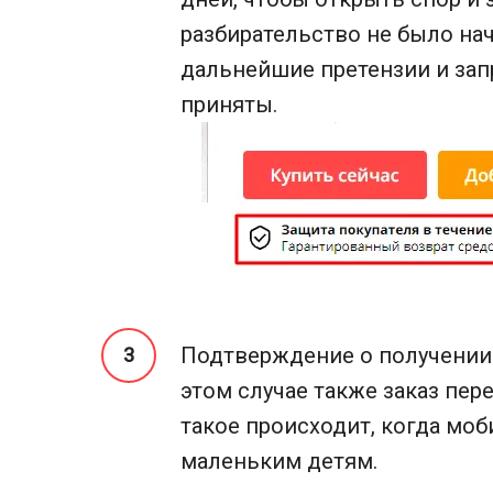
разбирательство не было на
дальнейшие претензии и зап
приняты.
Подтверждение о получении 
этом случае также заказ пе
такое происходит, когда мо
маленьким детям.