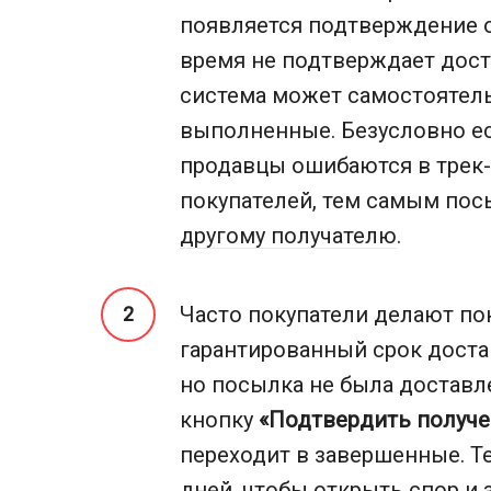
появляется подтверждение о
время не подтверждает дост
система может самостоятель
выполненные. Безусловно е
продавцы ошибаются в трек
покупателей, тем самым по
другому получателю
.
Часто покупатели делают по
гарантированный срок доста
но посылка не была доставле
кнопку
«Подтвердить получе
переходит в завершенные. Те
дней, чтобы открыть спор и 