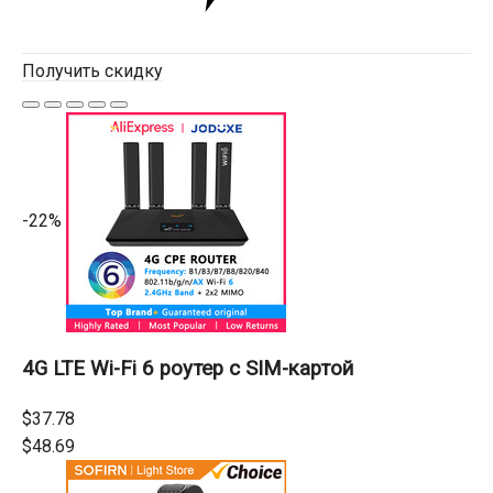
Получить скидку
-22%
4G LTE Wi-Fi 6 роутер с SIM-картой
$37.78
$48.69