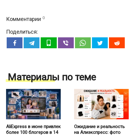
0
Комментарии
Поделиться:
Материалы по теме
AliExpress в июне привлек
Ожидание и реальность
более 100 блогеров в 14
на Алиэкспресс: фото