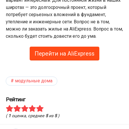
вариант интересный. Для постоянной жизни в наших
широтах — это долгосрочный проект, который
потребует серьезных вложений в фундамент,
утепление и инженерные сети. Вопрос не в том,
можно ли заказать жилье на AliExpress. Вопрос в том,
сколько будет стоить довести его до ума.
Перейти на AliExpress
модульные дома
Рейтинг
(
1
оценка, среднее
5
из
5
)