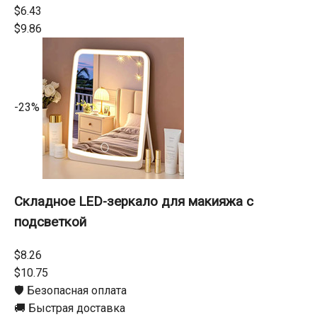
$6.43
$9.86
-23%
Складное LED-зеркало для макияжа с
подсветкой
$8.26
$10.75
🛡️ Безопасная оплата
🚚 Быстрая доставка