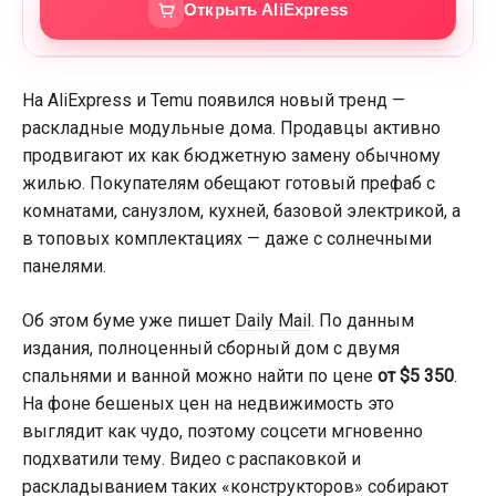
Открыть AliExpress
На AliExpress и Temu появился новый тренд —
раскладные модульные дома. Продавцы активно
продвигают их как бюджетную замену обычному
жилью. Покупателям обещают готовый префаб с
комнатами, санузлом, кухней, базовой электрикой, а
в топовых комплектациях — даже с солнечными
панелями.
Об этом буме уже пишет
Daily Mail
. По данным
издания, полноценный сборный дом с двумя
спальнями и ванной можно найти по цене
от $5 350
.
На фоне бешеных цен на недвижимость это
выглядит как чудо, поэтому соцсети мгновенно
подхватили тему. Видео с распаковкой и
раскладыванием таких «конструкторов» собирают