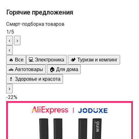
Горячие предложения
Смарт-подборка товаров
1
/
5
‹
›
‹
🔥 Все
💻 Электроника
🏕️ Туризм и кемпинг
🚗 Автотовары
🏠 Для дома
💄 Здоровье и красота
›
-22%