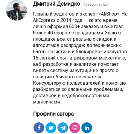
Дмитрий Демидко
/ автор статьи
Главный редактор и эксперт «AliShop». На
AliExpress с 2014 года — за это время
лично оформил 600+ заказов и выиграл
более 40 споров с продавцами. Знаю о
площадке всё: от реальных скидок и
алгоритмов распродаж до технических
багов, логистики и блокировок аккаунтов.
16-летний опыт в цифровом маркетинге,
веб-разработке и аналитике помогает
видеть систему изнутри, а не просто с
позиции обычного покупателя.
Консультирую пользователей и помогаю
разбираться со сложными проблемами,
доставкой и недобросовестными
магазинами.
Профили автора