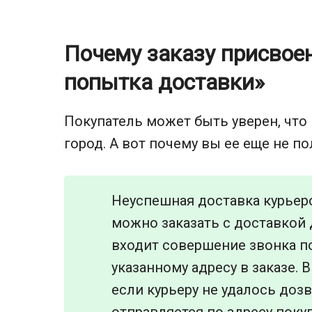
Почему заказу присвое
попытка доставки»
Покупатель может быть уверен, что
город. А вот почему вы ее еще не по
Неуспешная доставка курьеро
можно заказать с доставкой 
входит совершение звонка по
указанному адресу в заказе. 
если курьеру не удалось дозв
отправляется по адресу покуп