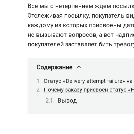
Все мы с нетерпением ждем посылки
Отслеживая посылку, покупатель ви
каждому из которых присвоены дата
не вызывают вопросов, а вот надп
покупателей заставляет бить тревогу
Содержание
Статус «Delivery attempt failure» на
Почему заказу присвоен статус «
Вывод