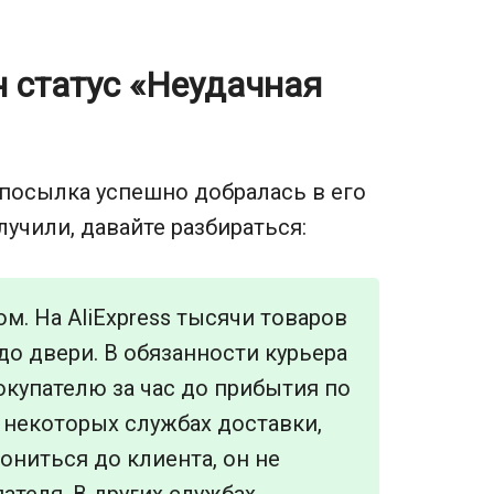
н статус «Неудачная
 посылка успешно добралась в его
лучили, давайте разбираться:
м. На AliExpress тысячи товаров
до двери. В обязанности курьера
купателю за час до прибытия по
В некоторых службах доставки,
ониться до клиента, он не
ателя. В других службах