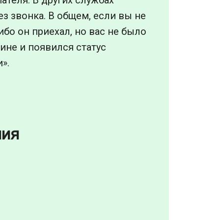
з звонка. В общем, если вы не
ибо он приехал, но вас не было
ине и появился статус
».
ния