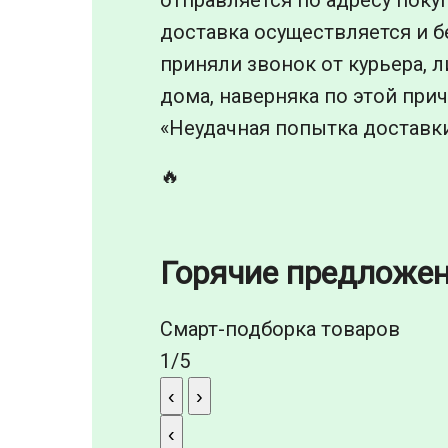
доставка осуществляется и бе
приняли звонок от курьера, л
дома, наверняка по этой прич
«Неудачная попытка доставки
🔥
Горячие предложе
Смарт-подборка товаров
1
/
5
‹
›
‹