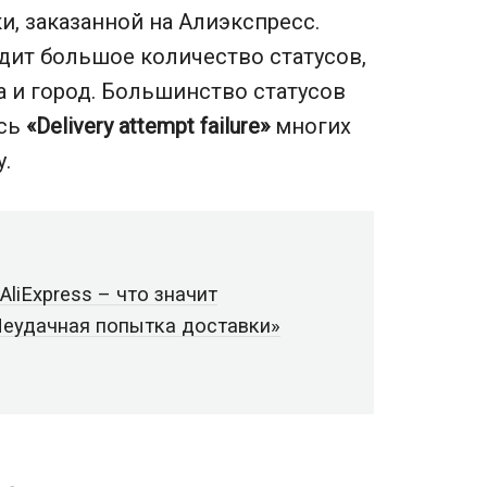
, заказанной на Алиэкспресс.
дит большое количество статусов,
 и город. Большинство статусов
ись
«Delivery attempt failure»
многих
.
 AliExpress – что значит
Неудачная попытка доставки»