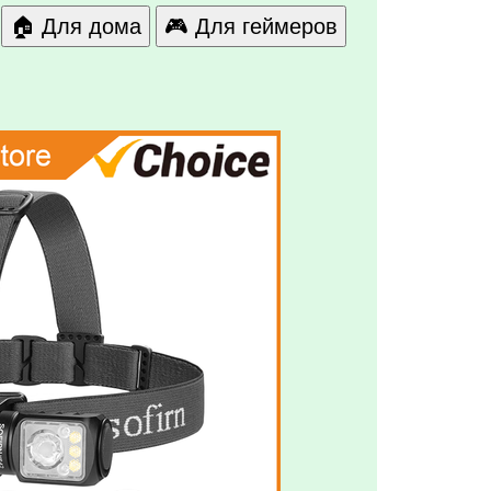
🏠 Для дома
🎮 Для геймеров