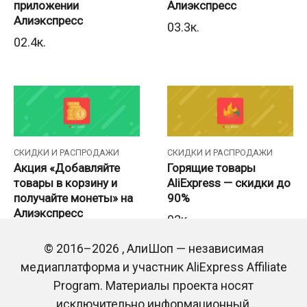
приложении
Алиэкспресс
Алиэкспресс
0
3.3к.
0
2.4к.
СКИДКИ И РАСПРОДАЖИ
СКИДКИ И РАСПРОДАЖИ
Акция «Добавляйте
Горящие товары
товары в корзину и
AliExpress — скидки до
получайте монеты» на
90%
Алиэкспресс
0
2к.
1
336
© 2016–2026 , АлиШоп — независимая
медиаплатформа и участник AliExpress Affiliate
Program. Материалы проекта носят
исключительно информационный,