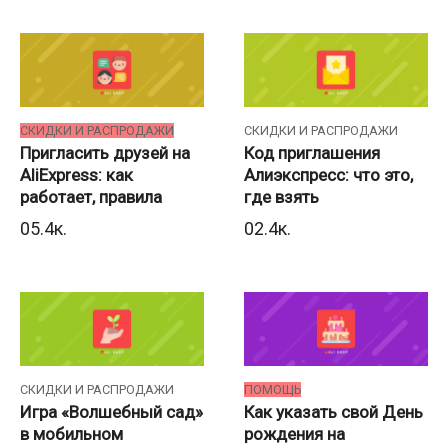
СКИДКИ И РАСПРОДАЖИ
СКИДКИ И РАСПРОДАЖИ
Пригласить друзей на
Код приглашения
AliExpress: как
Алиэкспресс: что это,
работает, правила
где взять
0
5.4к.
0
2.4к.
СКИДКИ И РАСПРОДАЖИ
ПОМОЩЬ
Игра «Волшебный сад»
Как указать свой День
в мобильном
рождения на