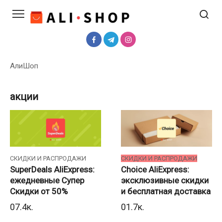
Перейти
к
контенту
АлиШоп
акции
СКИДКИ И РАСПРОДАЖИ
СКИДКИ И РАСПРОДАЖИ
SuperDeals AliExpress:
Choice AliExpress:
ежедневные Супер
эксклюзивные скидки
Скидки от 50%
и бесплатная доставка
0
7.4к.
0
1.7к.