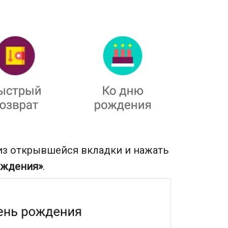
из открывшейся вкладки и нажать
ождения»
.