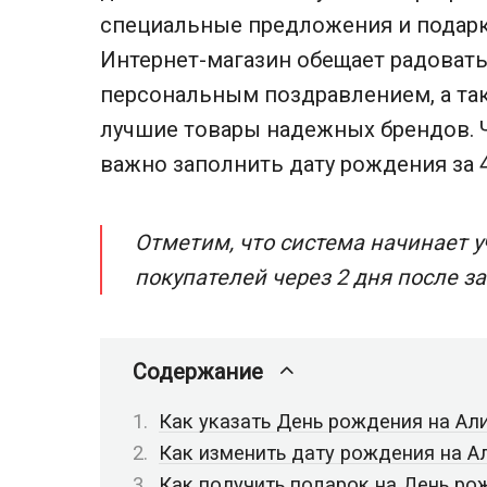
специальные предложения и подар
Интернет-магазин обещает радоват
персональным поздравлением, а та
лучшие товары надежных брендов. 
важно заполнить дату рождения за 
Отметим, что система начинает 
покупателей через 2 дня после 
Содержание
Как указать День рождения на Ал
Как изменить дату рождения на А
Как получить подарок на День ро