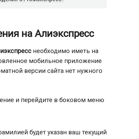
ения на Алиэкспресс
лиэкспресс
необходимо иметь на
новленное мобильное приложение
рматной версии сайта нет нужного
ение и перейдите в боковом меню
амилией будет указан ваш текущий