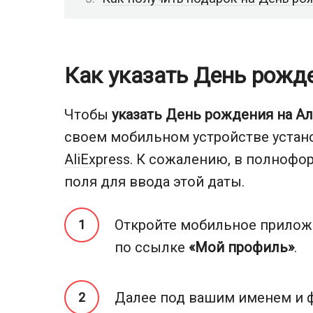
Как указать День рожд
Чтобы
указать День рождения на А
своем мобильном устройстве уста
AliExpress
. К сожалению, в полнофо
поля для ввода этой даты.
Откройте мобильное прилож
по ссылке
«Мой профиль»
.
Далее под вашим именем и ф