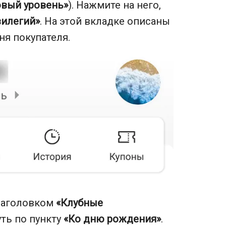
вый уровень»
). Нажмите на него,
вилегий»
. На этой вкладке описаны
ня покупателя.
заголовком
«Клубные
ть по пункту
«Ко дню рождения»
.