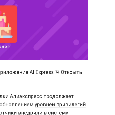
риложение AliExpress
Открыть
дки Алиэкспресс продолжает
с обновлением
уровней привилегий
отчики внедрили в систему