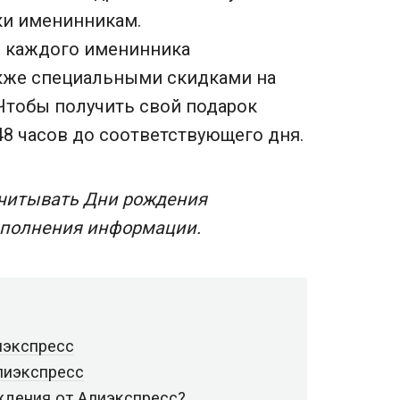
ки именинникам.
ь каждого именинника
кже специальными скидками на
Чтобы получить свой подарок
48 часов до соответствующего дня.
учитывать Дни рождения
заполнения информации.
иэкспресс
лиэкспресс
ждения от Алиэкспресс?