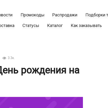
овости
Промокоды
Распродажи
Подборки 
оставка
Статусы
Каталог
Как заказывать
3.3к.
День рождения на