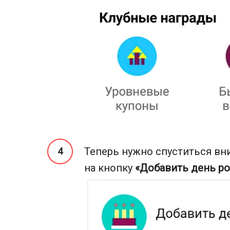
Теперь нужно спуститься вн
на кнопку
«Добавить день р