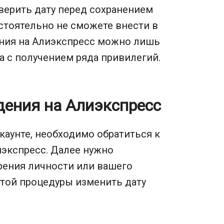
ерить дату перед сохранением
стоятельно не сможете внести в
ения на Алиэкспресс можно лишь
на с получением ряда привилегий.
дения на Алиэкспресс
каунте, необходимо обратиться к
иэкспресс
. Далее нужно
рения личности или вашего
этой процедуры изменить дату