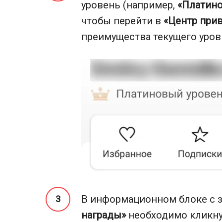
уровень (например,
«Платино
чтобы перейти в
«Центр при
преимущества текущего уров
В информационном блоке с 
награды»
необходимо кликну