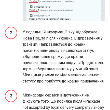
У подальшій інформації, яку відображає
Нова Пошта
після «Україна. Відправлення у
транзиті. Направляється до країни
призначення» знову з’являється статус
«Відправлення прямує до країни
призначення», а за ним слідує «Продовжено
термін зберігання вантажу у митній зоні».
Між цими двома повідомленнями немає
статусу про прибуття до країни призначення;
Міжнародні сервіси відстеження не
фіксують того, що посилка після «Package
not accepted by local delivery company» знову