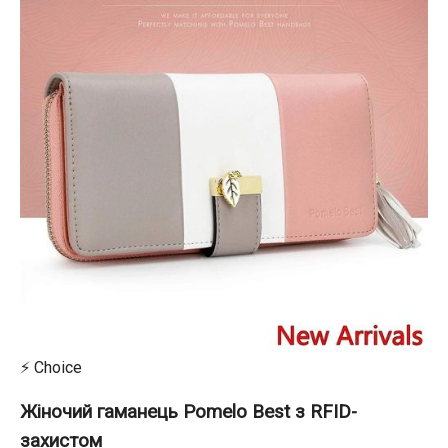
⚡ Choice
Жіночий гаманець Pomelo Best з RFID-
захистом