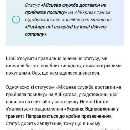
Статус
«Місцева служба доставки не
прийняла посилку»
на AliExpress також
відображається англійською мовою як
«Package not accepted by local delivery
company»
.
Щоб з’ясувати правильне значення статусу, ми
вивчили багато подібних випадків, описаних різними
покупцями. Ось, що нам вдалося дізнатися:
Одночасно зі статусом «Місцева служба доставки не
прийняла посилку» на AliExpress, у відстеженні цієї
посилки на
сайті
або у застосунку Нової Пошти
з’являється повідомлення
«Україна. Відправлення у
транзиті. Направляється до країни призначення»
.
Статус досить заплутаний, тому що в ньому