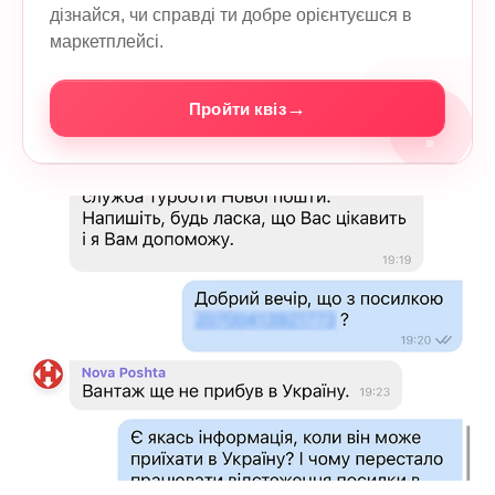
дізнайся, чи справді ти добре орієнтуєшся в
маркетплейсі.
→
Пройти квіз
?