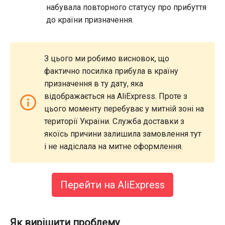
набувала повторного статусу про прибуття
до країни призначення.
З цього ми робимо висновок, що
фактично посилка прибула в країну
призначення в ту дату, яка
відображається на AliExpress. Проте з
цього моменту перебуває у митній зоні на
території України. Служба доставки з
якоїсь причини залишила замовлення тут
і не надіслала на
митне оформлення
.
Перейти на AliExpress
Як вирішити проблему