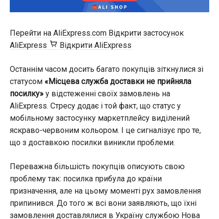
Перейти на AliExpress.com
Відкрити застосунок
AliExpress
Відкрити AliExpress
Останнім часом досить багато покупців зіткнулися зі
статусом
«Місцева служба доставки не прийняла
посилку»
у відстеженні своїх замовлень на
AliExpress. Стресу додає і той факт, що статус у
мобільному застосунку маркетплейсу виділений
яскраво-червоним кольором. І це сигналізує про те,
що з доставкою посилки виникли проблеми.
Переважна більшість покупців описують свою
проблему так: посилка прибула до країни
призначення, але на цьому моменті рух замовлення
припинився. До того ж всі вони заявляють, що їхні
замовлення доставлялися в Україну службою Нова