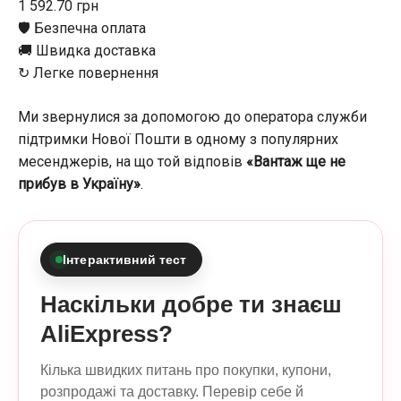
1 592.70 грн
🛡️ Безпечна оплата
🚚 Швидка доставка
↻ Легке повернення
Ми звернулися за допомогою до оператора служби
підтримки Нової Пошти в одному з популярних
месенджерів, на що той відповів
«Вантаж ще не
прибув в Україну»
.
Інтерактивний тест
Наскільки добре ти знаєш
AliExpress?
Кілька швидких питань про покупки, купони,
розпродажі та доставку. Перевір себе й