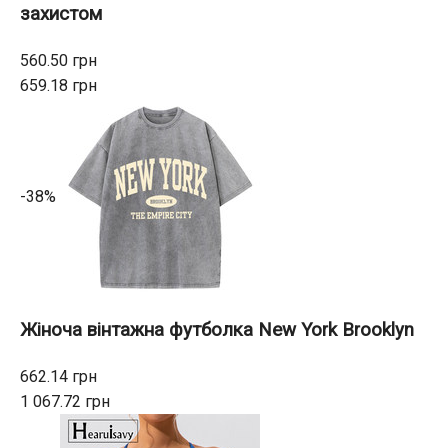
захистом
560.50 грн
659.18 грн
-38%
Жіноча вінтажна футболка New York Brooklyn
662.14 грн
1 067.72 грн