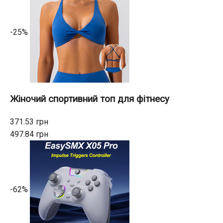
-25%
Жіночий спортивний топ для фітнесу
371.53 грн
497.84 грн
-62%