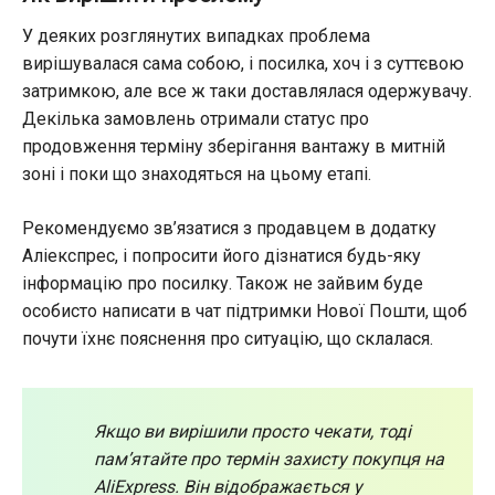
У деяких розглянутих випадках проблема
вирішувалася сама собою, і посилка, хоч і з суттєвою
затримкою, але все ж таки доставлялася одержувачу.
Декілька замовлень отримали статус про
продовження терміну зберігання вантажу в митній
зоні і поки що знаходяться на цьому етапі.
Рекомендуємо зв’язатися з продавцем в додатку
Аліекспрес, і попросити його дізнатися будь-яку
інформацію про посилку. Також не зайвим буде
особисто написати в чат підтримки Нової Пошти, щоб
почути їхнє пояснення про ситуацію, що склалася.
Якщо ви вирішили просто чекати, тоді
пам’ятайте про термін
захисту покупця на
AliExpress
. Він відображається у