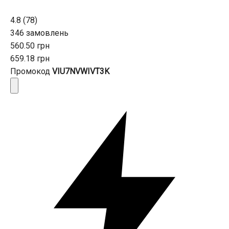
4.8 (78)
346 замовлень
560.50 грн
659.18 грн
Промокод
VIU7NVWIVT3K