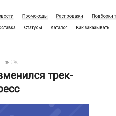
овости
Промокоды
Распродажи
Подборки 
оставка
Статусы
Каталог
Как заказывать
3.7к.
зменился трек-
ресс