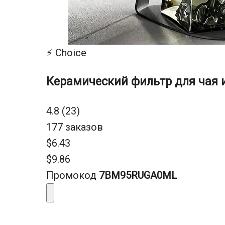
⚡ Choice
Керамический фильтр для чая 
4.8 (23)
177 заказов
$6.43
$9.86
Промокод
7BM95RUGA0ML