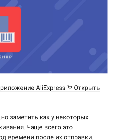
риложение AliExpress
Открыть
жно заметить как у некоторых
живания. Чаще всего это
д времени после их отправки.