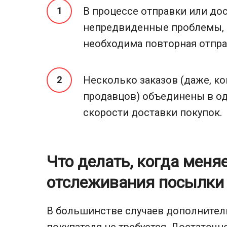
В процессе отправки или до
непредвиденные проблемы, 
необходима повторная отпра
Несколько заказов (даже, к
продавцов) объединены в о
скорости доставки покупок.
Что делать, когда меня
отслеживания посылки
В большинстве случаев дополнител
покупателя не требуется. Достаточн