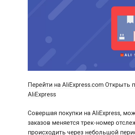
Перейти на AliExpress.com
Открыть п
AliExpress
Совершая покупки на AliExpress, мо
заказов меняется трек-номер отсле
происходить через небольшой перио