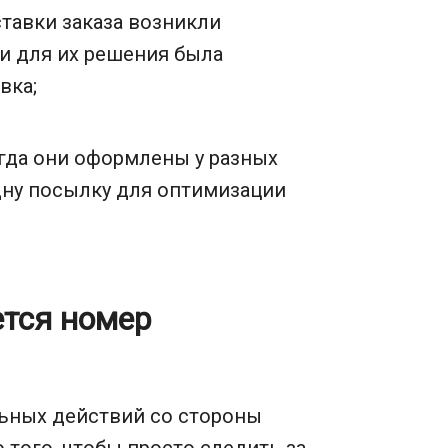
ставки заказа возникли
и для их решения была
вка;
огда они оформлены у разных
дну посылку для оптимизации
ется номер
ьных действий со стороны
о того, чтобы просто следить за