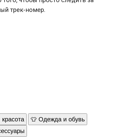
ый трек-номер.
 красота
👕 Одежда и обувь
сессуары