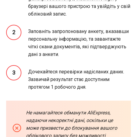
браузері вашого пристрою та
увійдіть
у свій
обліковий запис.
Заповніть запропоновану анкету, вказавши
персональну інформацію, та завантажте
чіткі скани документів, які підтверджують
дані з анкети.
Дочекайтеся перевірки надісланих даних.
Зазвичай результат стає доступним
протягом 1 робочого дня.
Не намагайтеся обманути AliExpress,
надаючи некоректні дані, оскільки це
може призвести до
блокування вашого
облікового запису
без можливості