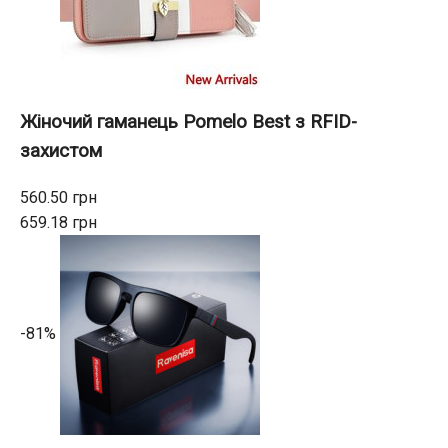
Жіночий гаманець Pomelo Best з RFID-
захистом
560.50 грн
659.18 грн
-81%