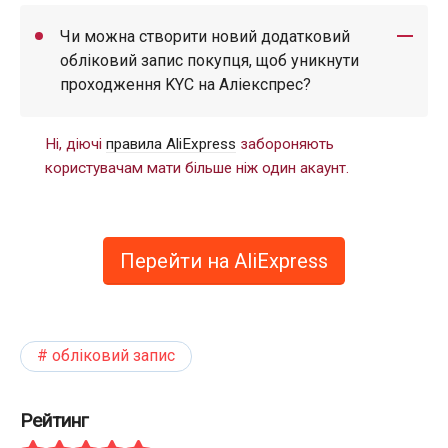
Чи можна створити новий додатковий
обліковий запис покупця, щоб уникнути
проходження KYC на Аліекспрес?
Ні, діючі
правила AliExpress
забороняють
користувачам мати більше ніж один акаунт.
Перейти на AliExpress
обліковий запис
Рейтинг