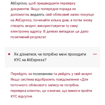
AliExpress
, щоб пришвидшити перевірку
документів. Якщо попередня порада не
допомогла,
видаліть
свій обліковий запис покупця
на AliExpress, почекайте кілька днів, а потім знову
створіть акаунт, використовуючи ту саму
електронну адресу. В деяких випадках це дало
позитивний результат.
Як дізнатися, чи потрібно мені проходити
KYC на AliExpress?
Перейдіть за
посиланням
та увійдіть у свій акаунт.
Якщо система відобразить повідомлення «Для
поточного облікового запису не потрібна
перевірка клієнта», це означає, що вимога пройти
KYC відсутня.