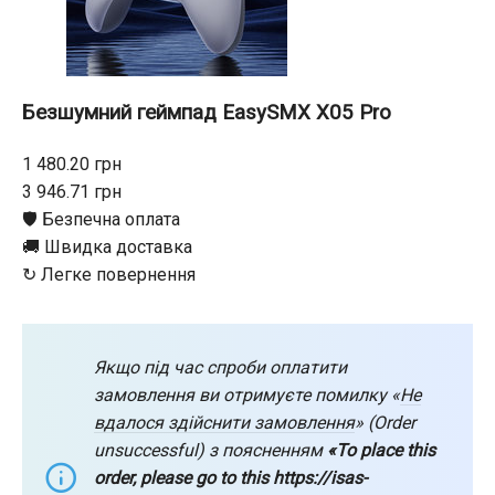
Безшумний геймпад EasySMX X05 Pro
1 480.20 грн
3 946.71 грн
🛡️ Безпечна оплата
🚚 Швидка доставка
↻ Легке повернення
Якщо під час спроби оплатити
замовлення ви отримуєте помилку «
Не
вдалося здійснити замовлення
» (Order
unsuccessful) з поясненням
«To place this
order, please go to this https://isas-