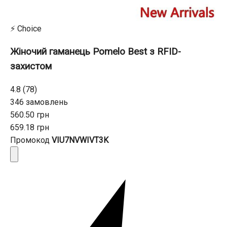
⚡ Choice
Жіночий гаманець Pomelo Best з RFID-
захистом
4.8 (78)
346 замовлень
560.50 грн
659.18 грн
Промокод
VIU7NVWIVT3K