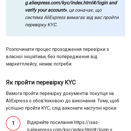
g.aliexpress.com/kyc/index.html#/login and
verify your account»
, це означає, що
система AliExpress вимагає від вас пройти
перевірку KYC.
Розпочинати процес проходження перевірки з
власної ініціативи, без попередження від
маркетплейсу, немає потреби.
Як пройти перевірку KYC
Вимога пройти перевірку документів покупця на
AliExpress є обов’язковою до виконання. Тому, щоб
успішно пройти KYC, слід виконати наступні кроки:
Відкрийте посилання
https://isas-
g.aliexpress.com/kyc/index.html#/login
у