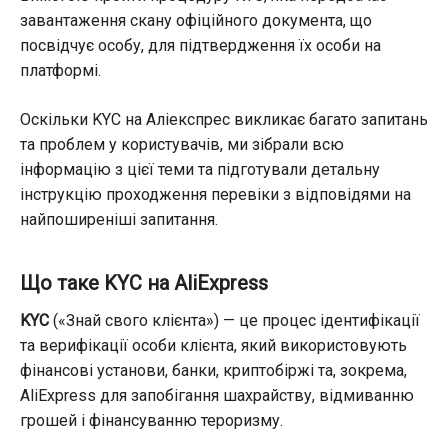
завантаження скану офіційного документа, що
посвідчує особу, для підтвердження їх особи на
платформі.
Оскільки KYC на Аліекспрес викликає багато запитань
та проблем у користувачів, ми зібрали всю
інформацію з цієї теми та підготували детальну
інструкцію проходження перевіки з відповідями на
найпоширеніші запитання.
Що таке KYC на AliExpress
KYC
(«Знай свого клієнта») — це процес ідентифікації
та верифікації особи клієнта, який використовують
фінансові установи, банки, криптобіржі та, зокрема,
AliExpress для запобігання шахрайству, відмиванню
грошей і фінансуванню тероризму.