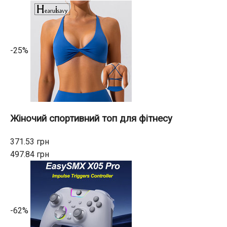
-25%
Жіночий спортивний топ для фітнесу
371.53 грн
497.84 грн
-62%