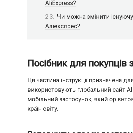
AliExpress?
Чи можна змінити існуючу
Аліекспрес?
Посібник для покупців 
Ця частина інструкції призначена для
використовують глобальний сайт
Al
мобільний застосунок, який орієнтов
країн світу.