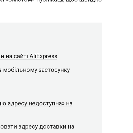
 на сайті AliExpress
в мобільному застосунку
цю адресу недоступна» на
вати адресу доставки на