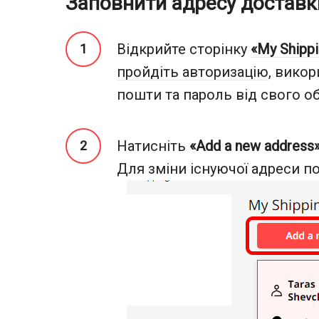
Заповнити адресу доставки 
Відкрийте сторінку
«My Shipp
пройдіть авторизацію
, вико
пошти та пароль від свого об
Натисніть
«Add a new address
Для зміни існуючої адреси п