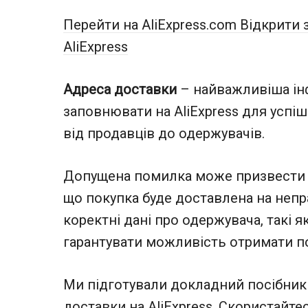
Перейти на AliExpress.com
Відкрити 
AliExpress
Адреса доставки
– найважливіша інф
заповнювати на AliExpress для успі
від продавців до одержувачів.
Допущена помилка може призвести д
що покупка буде доставлена на непр
коректні дані про одержувача, такі 
гарантувати можливість отримати п
Ми підготували докладний посібник 
доставки на AliExpress. Скористайте