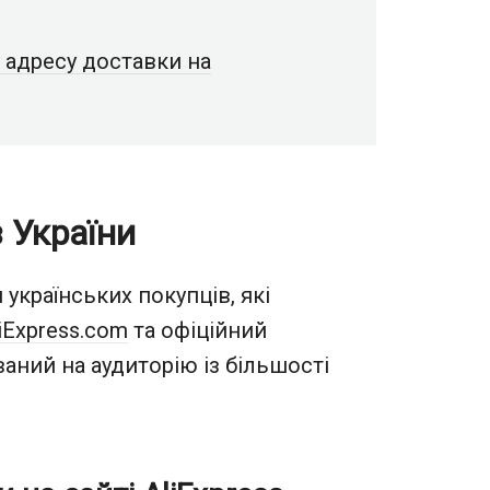
 адресу доставки на
з України
 українських покупців, які
iExpress.com
та офіційний
аний на аудиторію із більшості