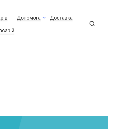
рів
Допомога
Доставка
осарій