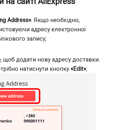
на сайті AliExpress
ing Address»
. Якщо необхідно,
ристовуючи адресу електронної
лікового запису;
»
, щоб додати нову адресу доставки.
отрібно натиснути кнопку
«Edit»
;