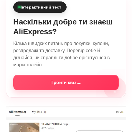
Інтерактивний тест
Наскільки добре ти знаєш
AliExpress?
Кілька швидких питань про покупки, купони,
розпродажі та доставку. Перевір себе й
дізнайся, чи справді ти добре орієнтуєшся в
маркетплейсі.
→
Пройти квіз
?