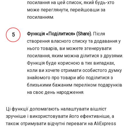
посилання на цей список, який будь-хто
може переглянути, перейшовши за
посиланням.
Функція «Поділитися» (Share).
Після
створення власного списку та додавання у
нього товарів, ви можете згенерувати
посилання, яким можна ділитися з друзями.
Функція буде корисною в тих випадках,
коли ви хочете отримати особистого думку
знайомого про товари або поділитися з
близькими бажаним переліком подарунків
на своє день народження.
Ці функції допомагають налаштувати вішліст
зручніше і використовувати його ефективніше, а
також отримувати відчутні переваги на AliExpress