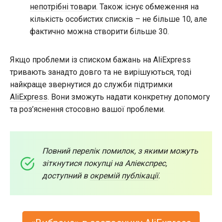
непотрібні товари
. Також існує обмеження на
кількість особистих списків – не більше 10, але
фактично можна створити більше 30.
Якщо проблеми із списком бажань на AliExpress
тривають занадто довго та не вирішуються, тоді
найкраще звернутися до
служби підтримки
AliExpress
. Вони зможуть надати конкретну допомогу
та роз’яснення стосовно вашої проблеми.
Повний перелік помилок, з якими можуть
зіткнутися покупці на Аліекспрес,
доступний в
окремій публікації
.