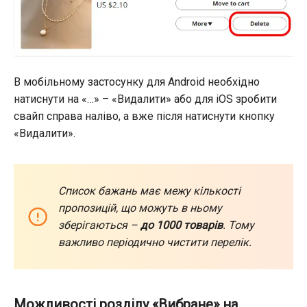
В мобільному застосунку для Android необхідно
натиснути на «…» – «Видалити» або для iOS зробити
свайп справа наліво, а вже після натиснути кнопку
«Видалити».
Список бажань має межу кількості
пропозицій, що можуть в ньому
зберігаються –
до 1000 товарів
. Тому
важливо періодично чистити перелік.
Можливості розділу «Вибране» на