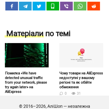
Матеріали по темі
Помилка «We have
Чому товари на AliExpress
detected unusual traffic
недоступні у вашому
from your network, please
регіоні та як обійти
try again later» на
обмеження
AliExpress
0
31
0
249
© 2016–2026, АліШоп — незалежна