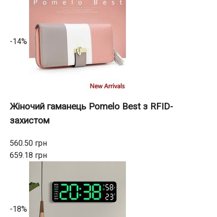
-14%
Жіночий гаманець Pomelo Best з RFID-
захистом
560.50 грн
659.18 грн
-18%