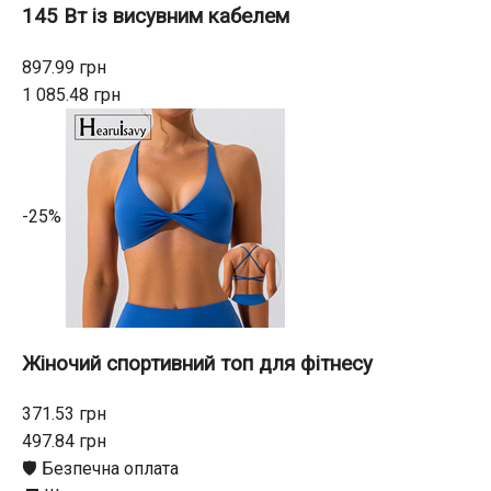
145 Вт із висувним кабелем
897.99 грн
1 085.48 грн
-25%
Жіночий спортивний топ для фітнесу
371.53 грн
497.84 грн
🛡️ Безпечна оплата