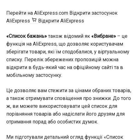
Перейти на AliExpress.com
Відкрити застосунок
AliExpress
Відкрити AliExpress
«Список бажань»
також відомий як
«Вибране»
– це
функція на AliExpress, що дозволяє користувачам
зберігати товари, які їм сподобалися, у віртуальному
списку. Перелік збережених пропозицій можна
відкрити в будь-який час на офіційному сайті та в
мобільному застосунку.
Це дозволяє вам стежити за цінами обраних товарів,
а також отримувати сповіщення про знижки. До того
ж, ви можете використовувати цей список для
порівняння товарів або надіслати його друзям для
отримання порад або особистих думок.
Ми підготували детальний огляд функції «Список