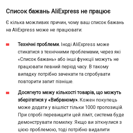
Список бажань AliExpress не працює
Є кілька можливих причин, чому ваш список бажань
на AliExpress може не працювати:
Технічні проблеми.
Іноді AliExpress може
стикатися з технічними проблемами, через які
«Список бажань» або інші функції можуть не
працювати певний період часу. В такому
випадку потрібно зачекати та спробувати
повторити запит пізніше.
Досягнуто межу кількості товарів, що можуть
зберігатися у «Вибраному».
Кожен покупець
може додати у вішліст тільки 1000 пропозицій.
При спробі перевищити цей ліміт, система буде
демонструвати помилку. Якщо ви зіткнулися з
цією проблемою, тоді потрібно
видалити