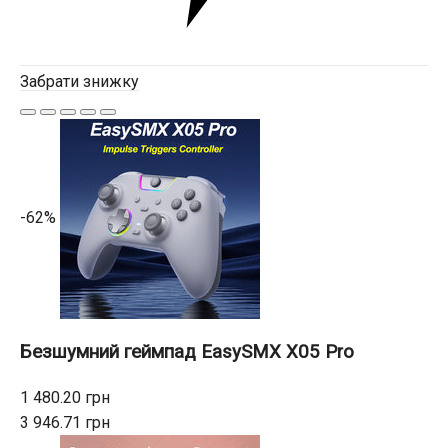
Забрати знижку
-62%
Безшумний геймпад EasySMX X05 Pro
1 480.20 грн
3 946.71 грн