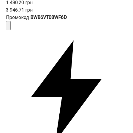
1 480.20 грн
3 946.71 грн
Промокод
BWB6VT08WF6D