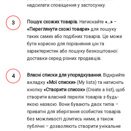
надсилати
сповіщення у застосунку
.
Пошук схожих товарів.
Натискайте
«…»
–
«Переглянути схожі товари»
для пошуку
таких самих або подібних товарів. Це може
бути корисно для порівняння цін та
характеристик або пошуку
безкоштовної
доставки
серед різних продавців.
Власні списки для упорядкування.
Відкрийте
вкладку
«Мої списки»
(My lists) та натисніть
кнопку
«Створити список»
(Create a list), щоб
створити власний перелік товарів з будь-
якою назвою. Вони бувають двох типів –
приватні для зберігання особистих товарів
без можливості ділитись ними, а також
публічні – дозволяють створити унікальне