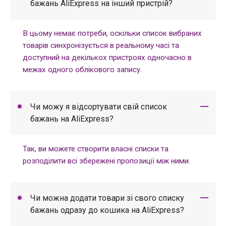
бажань AliExpress на інший пристрій?
В цьому немає потреби, оскільки список вибраних
товарів синхронізується в реальному часі та
доступний на декількох пристроях одночасно в
межах одного облікового запису.
Чи можу я відсортувати свій список
бажань на AliExpress?
Так, ви можете створити власні списки та
розподілити всі збережені пропозиції між ними.
Чи можна додати товари зі свого списку
бажань одразу до кошика на AliExpress?