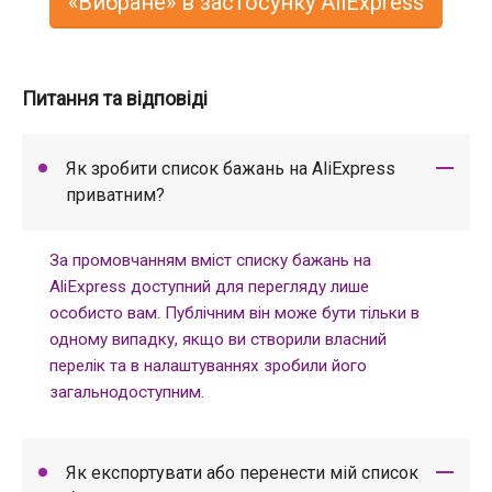
«Вибране» в застосунку AliExpress
Питання та відповіді
Як зробити список бажань на AliExpress
приватним?
За промовчанням вміст списку бажань на
AliExpress доступний для перегляду лише
особисто вам. Публічним він може бути тільки в
одному випадку, якщо ви створили власний
перелік та в налаштуваннях зробили його
загальнодоступним.
Як експортувати або перенести мій список