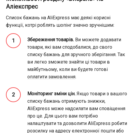
Аліекспрес
Список бажань на AliExpress має деякі корисні
функції, котрі роблять шопінг значно зручнішим:
Збереження товарів.
Ви можете додавати
товари, які вам сподобалися, до свого
списку бажань для зручного зберігання. Так
ви легко зможете знайти ці товари в
майбутньому, коли ви будете готові
оплатити замовлення
.
Моніторинг зміни цін.
Якщо товари з вашого
списку бажань отримують знижки,
AliExpress може надсилати вам сповіщення
про це. Для цього вам потрібно
налаштувати та дозволити AliExpress робити
розсилку на адресу електронної пошти
або