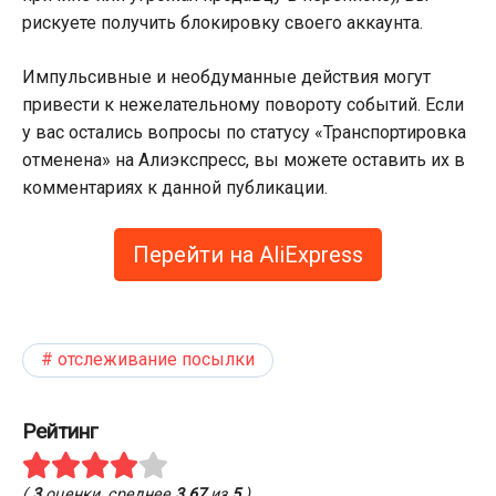
рискуете получить блокировку своего аккаунта.
Импульсивные и необдуманные действия могут
привести к нежелательному повороту событий. Если
у вас остались вопросы по статусу «Транспортировка
отменена» на Алиэкспресс, вы можете оставить их в
комментариях к данной публикации.
Перейти на AliExpress
отслеживание посылки
Рейтинг
(
3
оценки, среднее
3.67
из
5
)