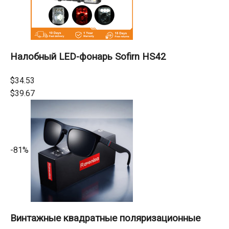
Налобный LED-фонарь Sofirn HS42
$34.53
$39.67
-81%
Винтажные квадратные поляризационные