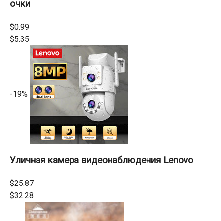
очки
$0.99
$5.35
-19%
Уличная камера видеонаблюдения Lenovo
$25.87
$32.28