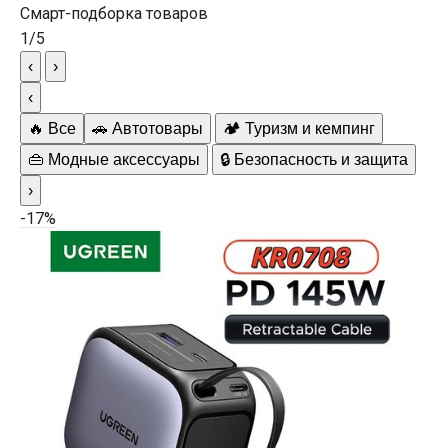
Смарт-подборка товаров
1
/
5
‹
›
‹
🔥 Все
🚗 Автотовары
🏕️ Туризм и кемпинг
👜 Модные аксессуары
🔒 Безопасность и защита
›
-17%