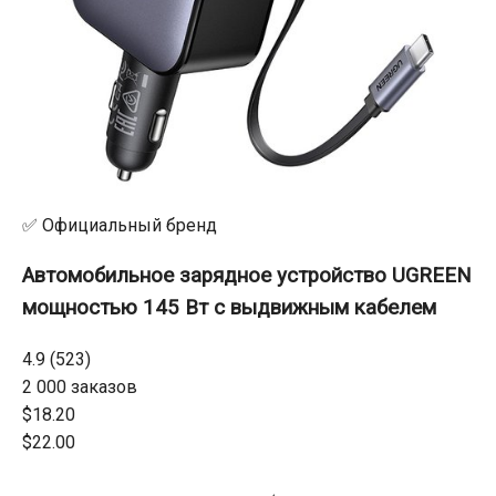
✅ Официальный бренд
Автомобильное зарядное устройство UGREEN
мощностью 145 Вт с выдвижным кабелем
4.9 (523)
2 000 заказов
$18.20
$22.00