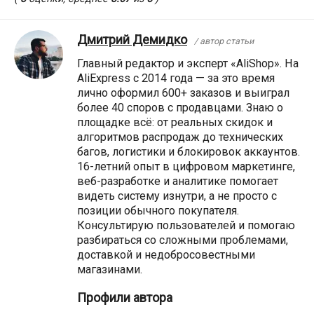
Дмитрий Демидко
/ автор статьи
Главный редактор и эксперт «AliShop». На
AliExpress с 2014 года — за это время
лично оформил 600+ заказов и выиграл
более 40 споров с продавцами. Знаю о
площадке всё: от реальных скидок и
алгоритмов распродаж до технических
багов, логистики и блокировок аккаунтов.
16-летний опыт в цифровом маркетинге,
веб-разработке и аналитике помогает
видеть систему изнутри, а не просто с
позиции обычного покупателя.
Консультирую пользователей и помогаю
разбираться со сложными проблемами,
доставкой и недобросовестными
магазинами.
Профили автора