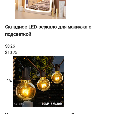
Складное LED-зеркало для макияжа с
подсветкой
$8.26
$10.75
-1%