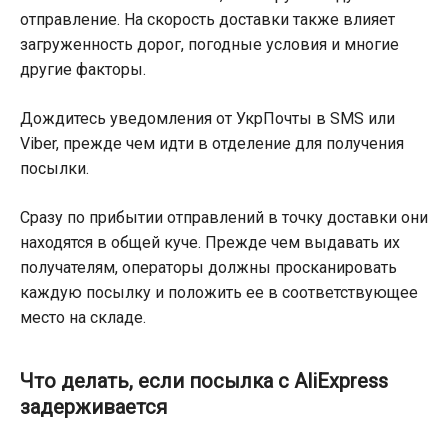
отправление. На скорость доставки также влияет
загруженность дорог, погодные условия и многие
другие факторы.
Дождитесь уведомления от УкрПочты в SMS или
Viber, прежде чем идти в отделение для получения
посылки.
Сразу по прибытии отправлений в точку доставки они
находятся в общей куче. Прежде чем выдавать их
получателям, операторы должны просканировать
каждую посылку и положить ее в соответствующее
место на складе.
Что делать, если посылка с AliExpress
задерживается