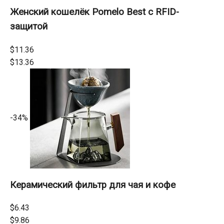
Женский кошелёк Pomelo Best с RFID-
защитой
$11.36
$13.36
-34%
Керамический фильтр для чая и кофе
$6.43
$9.86