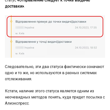
статус
«Отправление следует к точке выдачи/
доставки»
.
Следовательно, эти два статуса фактически означают
одно и то же, но используются в разных системах
отслеживания.
Кстати, наличие этого статуса является одним из
неочевидных методов понять,
куда придет посылка с
Алиэкспресс
.