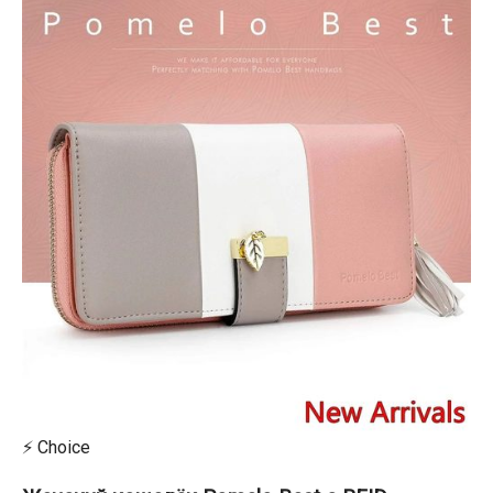
⚡ Choice