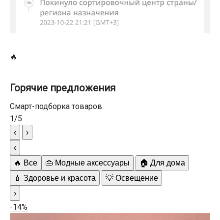
🔥
Горячие предложения
Смарт-подборка товаров
1
/
5
‹
›
‹
🔥 Все
👜 Модные аксессуары
🏠 Для дома
💄 Здоровье и красота
💡 Освещение
›
-14%