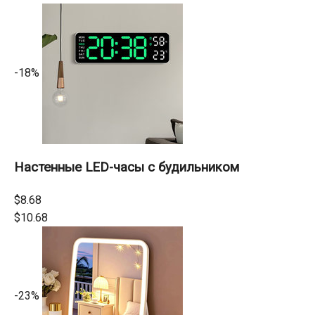
-18%
Настенные LED-часы с будильником
$8.68
$10.68
-23%