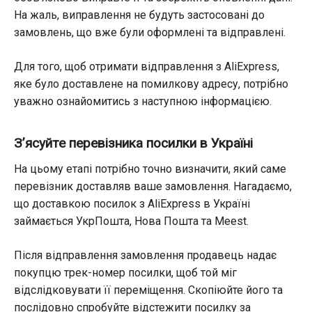
На жаль, виправлення не будуть застосовані до
замовлень, що вже були оформлені та відправлені.
Для того, щоб отримати відправлення з AliExpress,
яке було доставлене на помилкову адресу, потрібно
уважно ознайомитись з наступною інформацією.
З’ясуйте перевізника посилки в Україні
На цьому етапі потрібно точно визначити, який саме
перевізник доставляв ваше замовлення. Нагадаємо,
що доставкою посилок з AliExpress в Україні
займається УкрПошта, Нова Пошта та
Meest
.
Після відправлення замовлення продавець надає
покупцю трек-номер посилки, щоб той міг
відслідковувати її переміщення. Скопіюйте його та
послідовно спробуйте відстежити посилку за