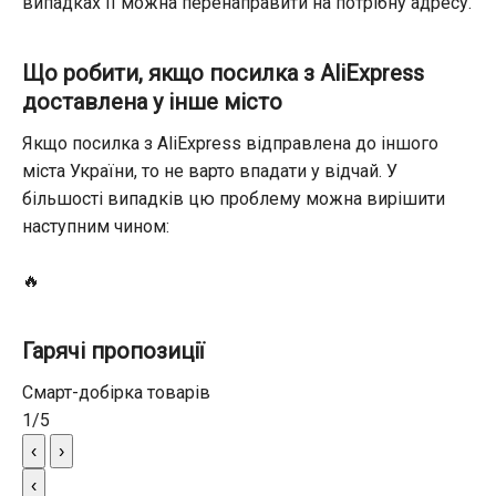
випадках її можна перенаправити на потрібну адресу.
Що робити, якщо посилка з AliExpress
доставлена у інше місто
Якщо посилка з AliExpress відправлена до іншого
міста України, то не варто впадати у відчай. У
більшості випадків цю проблему можна вирішити
наступним чином:
🔥
Гарячі пропозиції
Смарт-добірка товарів
1
/
5
‹
›
‹