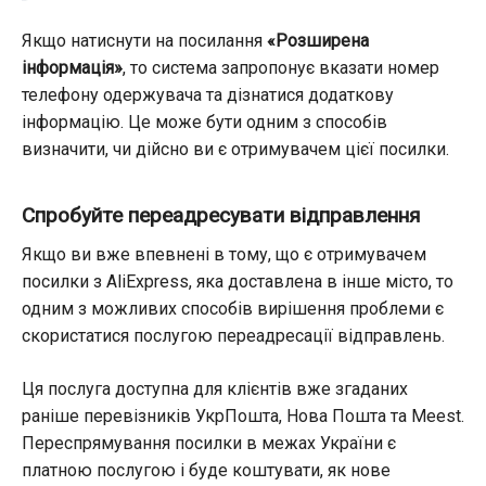
Якщо натиснути на посилання
«Розширена
інформація»
, то система запропонує вказати номер
телефону одержувача та дізнатися додаткову
інформацію. Це може бути одним з способів
визначити, чи дійсно ви є отримувачем цієї посилки.
Спробуйте переадресувати відправлення
Якщо ви вже впевнені в тому, що є отримувачем
посилки з AliExpress, яка доставлена в інше місто, то
одним з можливих способів вирішення проблеми є
скористатися послугою переадресації відправлень.
Ця послуга доступна для клієнтів вже згаданих
раніше перевізників УкрПошта, Нова Пошта та Meest.
Переспрямування посилки в межах України є
платною послугою і буде коштувати, як нове