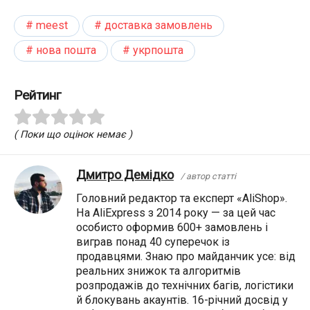
meest
доставка замовлень
нова пошта
укрпошта
Рейтинг
( Поки що оцінок немає )
Дмитро Демідко
/ автор статті
Головний редактор та експерт «AliShop».
На AliExpress з 2014 року — за цей час
особисто оформив 600+ замовлень і
виграв понад 40 суперечок із
продавцями. Знаю про майданчик усе: від
реальних знижок та алгоритмів
розпродажів до технічних багів, логістики
й блокувань акаунтів. 16-річний досвід у