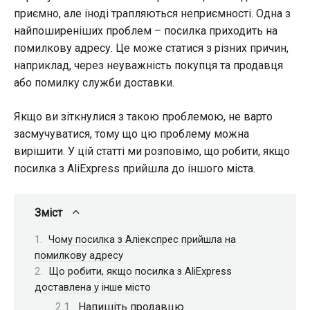
приємно, але іноді трапляються неприємності. Одна з
найпоширеніших проблем – посилка приходить на
помилкову адресу. Це може статися з різних причин,
наприклад, через неуважність покупця та продавця
або помилку служби доставки.
Якщо ви зіткнулися з такою проблемою, не варто
засмучуватися, тому що цю проблему можна
вирішити. У цій статті ми розповімо, що робити, якщо
посилка з AliExpress прийшла до іншого міста.
Зміст
Чому посилка з Аліекспрес прийшла на
помилкову адресу
Що робити, якщо посилка з AliExpress
доставлена у інше місто
Напишіть продавцю