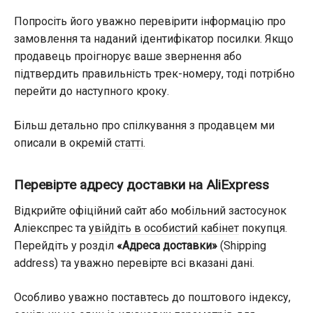
Попросіть його уважно перевірити інформацію про
замовлення та наданий ідентифікатор посилки. Якщо
продавець проігнорує ваше звернення або
підтвердить правильність трек-номеру, тоді потрібно
перейти до наступного кроку.
Більш детально про спілкування з продавцем ми
описали в окремій
статті
.
Перевірте адресу доставки на AliExpress
Відкрийте офіційний сайт або мобільний застосунок
Аліекспрес та
увійдіть в особистий кабінет
покупця.
Перейдіть у розділ
«Адреса доставки»
(Shipping
address) та уважно перевірте всі вказані дані.
Особливо уважно поставтесь до поштового індексу,