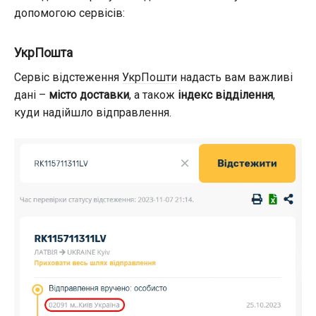
допомогою сервісів:
УкрПошта
Сервіс відстеження
УкрПошти
надасть вам важливі
дані –
місто доставки
, а також
індекс відділення
,
куди надійшло відправлення.