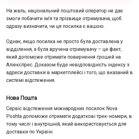
На жаль, національний поштовий оператор не дає
змоги побачити ім’я та прізвище отримувача, щоб
одразу визначити, чи ця посилка є вашою.
Однак, якщо посилка не просто була доставлена у
відділення, а була вручена отримувачу – це факт,
який допоможе отримати повернення грошей на
Аліекспрес. Доказом буде невідповідність індексу з
адреси доставки в маркетплейсі і того, що вказаний в
системі відстеження.
Нова Пошта
Сервіс відстеження міжнародних посилок
Nova
Poshta
допоможе отримати додаткові трек-номери, в
тому числі і внутрішній, який використовується для
доставки по Україні.