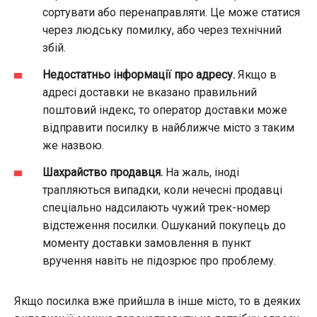
сортувати або перенаправляти. Це може статися
через людську помилку, або через технічний
збій.
Недостатньо інформації про адресу.
Якщо в
адресі доставки не вказано правильний
поштовий індекс, то оператор доставки може
відправити посилку в найближче місто з таким
же назвою.
Шахрайство продавця.
На жаль, іноді
трапляються випадки, коли нечесні продавці
спеціально надсилають чужий трек-номер
відстеження посилки
. Ошуканий покупець до
моменту доставки замовлення в пункт
вручення навіть не підозрює про проблему.
Якщо посилка вже прийшла в інше місто, то в деяких