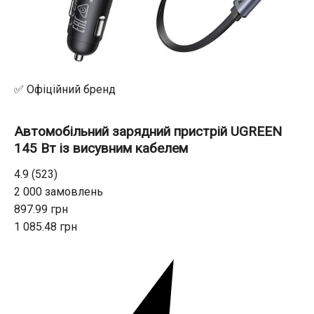
✅ Офіційний бренд
Автомобільний зарядний пристрій UGREEN
145 Вт із висувним кабелем
4.9 (523)
2 000 замовлень
897.99 грн
1 085.48 грн