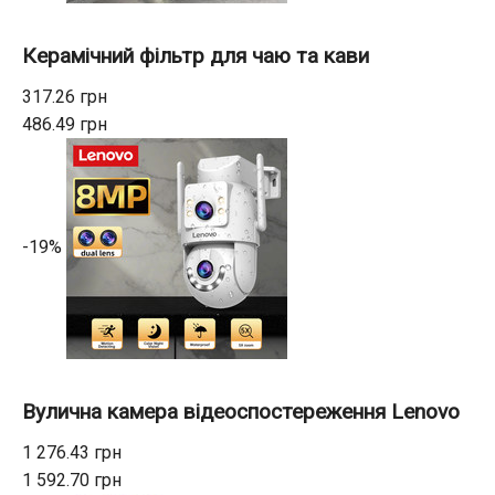
Керамічний фільтр для чаю та кави
317.26 грн
486.49 грн
-19%
Вулична камера відеоспостереження Lenovo
1 276.43 грн
1 592.70 грн