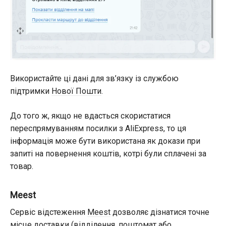
Використайте ці дані для зв’язку із службою
підтримки
Нової Пошти
.
До того ж, якщо не вдасться скористатися
переспрямуванням посилки з AliExpress, то ця
інформація може бути використана як докази при
запиті на повернення коштів, котрі були сплачені за
товар.
Meest
Сервіс відстеження
Meest
дозволяє дізнатися точне
місце доставки (відділення, поштомат або