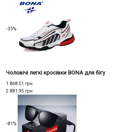
-35%
Чоловічі легкі кросівки BONA для бігу
1 868.51 грн
2 881.95 грн
-81%