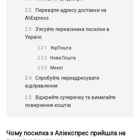
Перевірте адресу доставки на
AliExpress
З’ясуйте перевізника посилки в
Україні
УкрПошта
Нова Пошта
Meest
Спробуйте переадресувати
відправлення
Відкрийте суперечку та вимагайте
повернення коштів
Чому посилка з Аліекспрес прийшла на