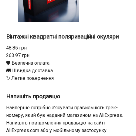
Вінтажні квадратні поляризаційні окуляри
48.85 грн
263.97 грн
🛡️ Безпечна оплата
🚚 Швидка доставка
↻ Легке повернення
Напишіть продавцю
Найперше потрібно з’ясувати правильність трек-
номеру, який був наданий магазином на AliExpress.
Напишіть повідомлення продавцю на сайті
AliExpress.com
або у мобільному застосунку.