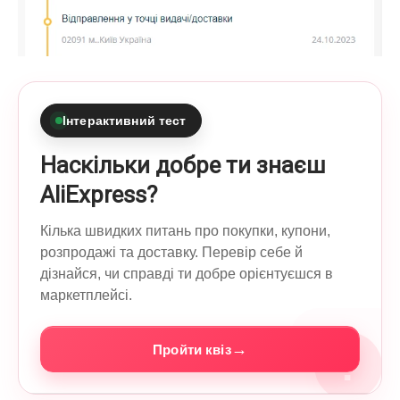
Інтерактивний тест
Наскільки добре ти знаєш
AliExpress?
Кілька швидких питань про покупки, купони,
розпродажі та доставку. Перевір себе й
дізнайся, чи справді ти добре орієнтуєшся в
маркетплейсі.
→
Пройти квіз
?