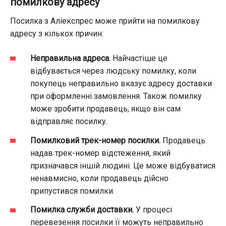
помилкову адресу
Посилка з Аліекспрес може прийти на помилкову
адресу з кількох причин:
Неправильна адреса.
Найчастіше це
відбувається через людську помилку, коли
покупець неправильно вказує адресу доставки
при оформленні замовлення. Також помилку
може зробити продавець, якщо він сам
відправляє посилку.
Помилковий трек-номер посилки.
Продавець
надав трек-номер відстеження, який
призначався іншій людині. Це може відбуватися
ненавмисно, коли продавець дійсно
припустився помилки.
Помилка служби доставки.
У процесі
перевезення посилки її можуть неправильно