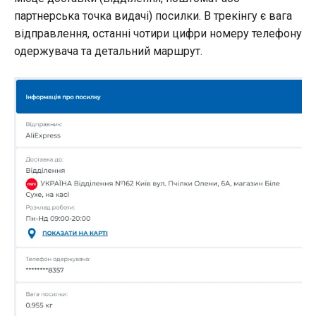
партнерська точка видачі) посилки. В трекінгу є вага
відправлення, останні чотири цифри номеру телефону
одержувача та детальний маршрут.