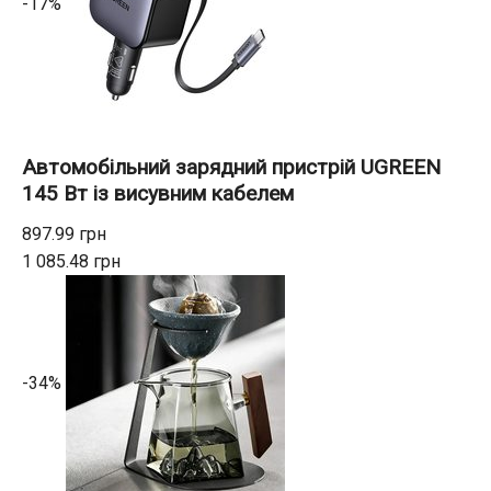
-17%
Автомобільний зарядний пристрій UGREEN
145 Вт із висувним кабелем
897.99 грн
1 085.48 грн
-34%